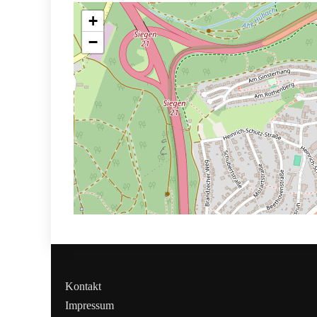
+
−
Kontakt
Impressum