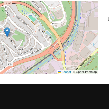
Leaflet
|
© OpenStreetMap