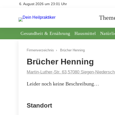
6. August 2026 um 23:01 Uhr
Them
Gesundheit & Ernährung
Hausmittel
Natürl
Firmenverzeichnis
›
Brücher Henning
Brücher Henning
Martin-Luther-Str. 63,57080 Siegen-Niedersch
Leider noch keine Beschreibung…
Standort