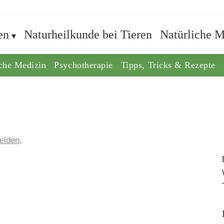
en
Naturheilkunde bei Tieren
Natürliche M
iche Medizin
Psychotherapie
Tipps, Tricks & Rezepte
elden,