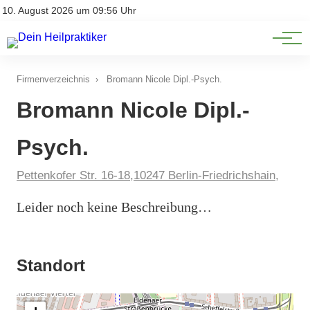
Natürliche Medizin
Impressum
10. August 2026 um 09:56 Uhr
Datenschutz
Heilpflanzen & Kräuterkunde
Firmenverzeichnis
›
Bromann Nicole Dipl.-Psych.
Bromann Nicole Dipl.-
Psych.
Pettenkofer Str. 16-18,10247 Berlin-Friedrichshain,
Leider noch keine Beschreibung…
Standort