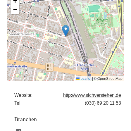
+
−
Leaflet
|
© OpenStreetMap
Website:
http://www.sichverstehen.de
Tel:
(030) 69 20 11 53
Branchen