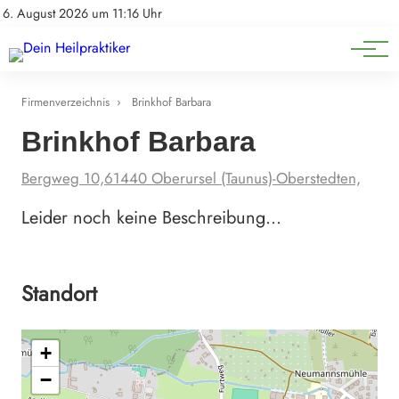
Natürliche Medizin
Impressum
6. August 2026 um 11:16 Uhr
Datenschutz
Heilpflanzen & Kräuterkunde
Firmenverzeichnis
›
Brinkhof Barbara
Brinkhof Barbara
Bergweg 10,61440 Oberursel (Taunus)-Oberstedten,
Leider noch keine Beschreibung…
Standort
+
−