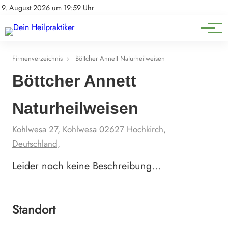
Natürliche Medizin
Impressum
9. August 2026 um 19:59 Uhr
Datenschutz
Heilpflanzen & Kräuterkunde
Firmenverzeichnis
›
Böttcher Annett Naturheilweisen
Böttcher Annett
Naturheilweisen
Kohlwesa 27, Kohlwesa 02627 Hochkirch,
Deutschland,
Leider noch keine Beschreibung…
Standort