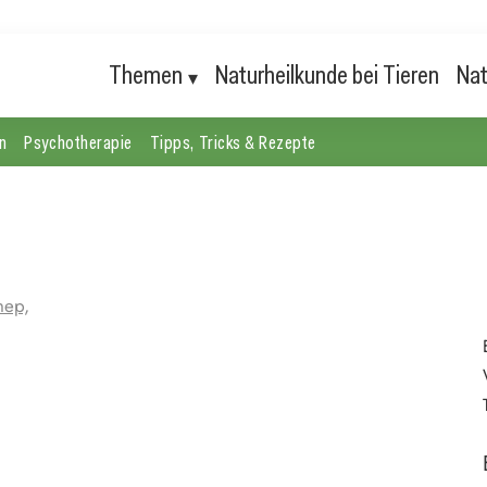
Themen
Naturheilkunde bei Tieren
Nat
n
Psychotherapie
Tipps, Tricks & Rezepte
nep,