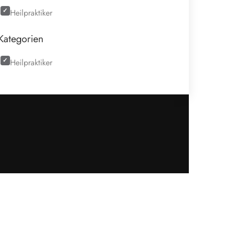
Heilpraktiker
Kategorien
Heilpraktiker