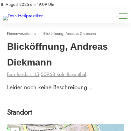
Natürliche Medizin
Impressum
8. August 2026 um 19:09 Uhr
Datenschutz
Heilpflanzen & Kräuterkunde
Firmenverzeichnis
›
Blicköffnung, Andreas Diekmann
Blicköffnung, Andreas
Diekmann
Bernhardstr. 15,50968 Köln-Bayenthal,
Leider noch keine Beschreibung…
Standort