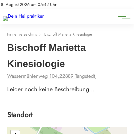
Natürliche Medizin
Impressum
8. August 2026 um 05:42 Uhr
Datenschutz
Heilpflanzen & Kräuterkunde
Firmenverzeichnis
›
Bischoff Marietta Kinesiologie
Bischoff Marietta
Kinesiologie
Wassermühlenweg 104,22889 Tangstedt,
Leider noch keine Beschreibung…
Standort