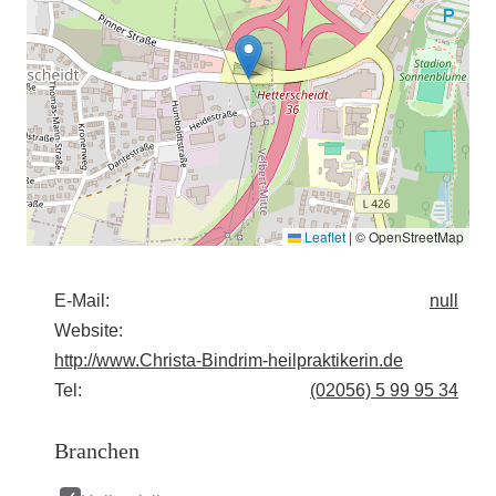
Leaflet
|
© OpenStreetMap
E-Mail:
null
Website:
http://www.Christa-Bindrim-heilpraktikerin.de
Tel:
(02056) 5 99 95 34
Branchen