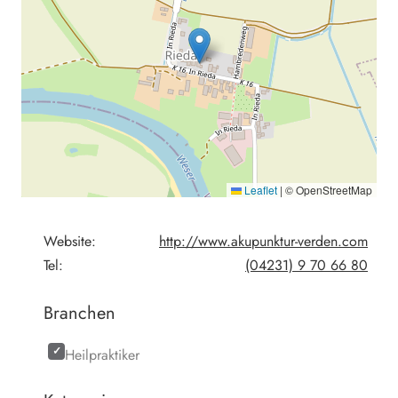
Leaflet
|
© OpenStreetMap
Website:
http://www.akupunktur-verden.com
Tel:
(04231) 9 70 66 80
Branchen
Heilpraktiker