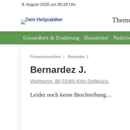
8. August 2026 um 00:28 Uhr
Them
Gesundheit & Ernährung
Hausmittel
Natürl
Firmenverzeichnis
›
Bernardez J.
Bernardez J.
Waltherstr. 80,51069 Köln-Dellbrück,
Leider noch keine Beschreibung…