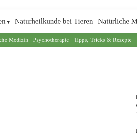
en
Naturheilkunde bei Tieren
Natürliche M
iche Medizin
Psychotherapie
Tipps, Tricks & Rezepte