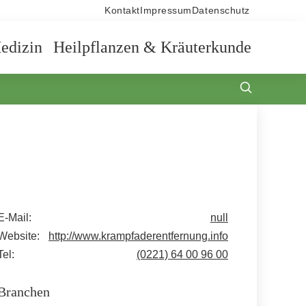
Kontakt
Impressum
Datenschutz
edizin
Heilpflanzen & Kräuterkunde
E-Mail:
null
Website:
http://www.krampfaderentfernung.info
Tel:
(0221) 64 00 96 00
Branchen