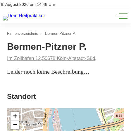
Natürliche Medizin
Impressum
8. August 2026 um 14:48 Uhr
Datenschutz
Heilpflanzen & Kräuterkunde
Firmenverzeichnis
›
Bermen-Pitzner P.
Bermen-Pitzner P.
Im Zollhafen 12,50678 Köln-Altstadt-Süd,
Leider noch keine Beschreibung…
Standort
+
−