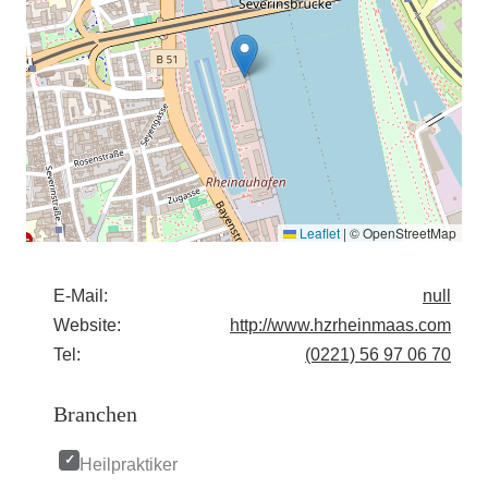
Leaflet
|
© OpenStreetMap
E-Mail:
null
Website:
http://www.hzrheinmaas.com
Tel:
(0221) 56 97 06 70
Branchen
Heilpraktiker