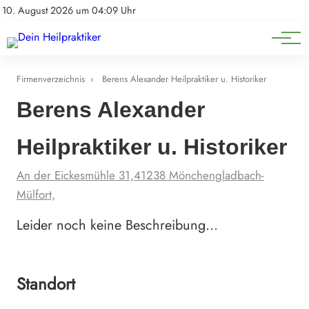
Natürliche Medizin
Impressum
10. August 2026 um 04:09 Uhr
Datenschutz
Heilpflanzen & Kräuterkunde
Firmenverzeichnis
›
Berens Alexander Heilpraktiker u. Historiker
Berens Alexander
Heilpraktiker u. Historiker
An der Eickesmühle 31,41238 Mönchengladbach-
Mülfort,
Leider noch keine Beschreibung…
Standort