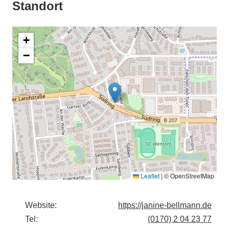
Standort
+
−
Leaflet
|
© OpenStreetMap
Website:
https://janine-bellmann.de
Tel:
(0170) 2 04 23 77