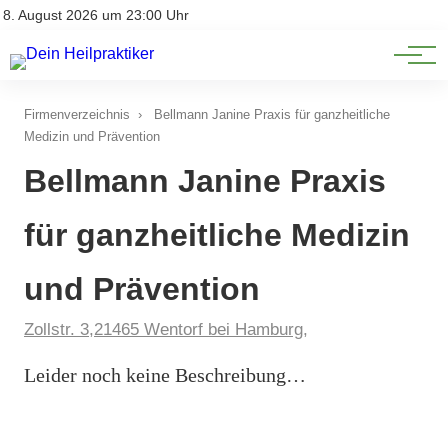
Natürliche Medizin
Impressum
8. August 2026 um 23:00 Uhr
Datenschutz
Heilpflanzen & Kräuterkunde
Firmenverzeichnis
›
Bellmann Janine Praxis für ganzheitliche
Medizin und Prävention
Bellmann Janine Praxis
für ganzheitliche Medizin
und Prävention
Zollstr. 3,21465 Wentorf bei Hamburg,
Leider noch keine Beschreibung…