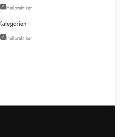
Heilpraktiker
Kategorien
Heilpraktiker