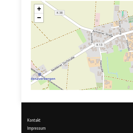
+
−
Kontakt
Impressum