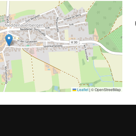
Leaflet
|
© OpenStreetMap