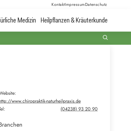
Kontakt
Impressum
Datenschutz
ürliche Medizin
Heilpflanzen & Kräuterkunde
Website:
http://www.chiropraktik-naturheilpraxis.de
Tel:
(04238) 93 20 90
Branchen