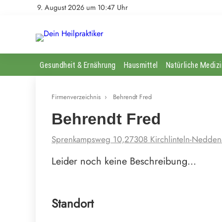
9. August 2026 um 10:47 Uhr
Gesundheit & Ernährung
Hausmittel
Natürliche Medizi
Firmenverzeichnis
›
Behrendt Fred
Behrendt Fred
Sprenkampsweg 10,27308 Kirchlinteln-Nedden
Leider noch keine Beschreibung…
Standort