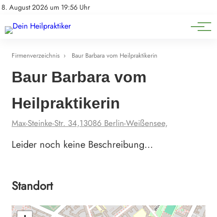
Natürliche Medizin
Impressum
8. August 2026 um 19:56 Uhr
Datenschutz
Heilpflanzen & Kräuterkunde
Firmenverzeichnis
›
Baur Barbara vom Heilpraktikerin
Baur Barbara vom
Heilpraktikerin
Max-Steinke-Str. 34,13086 Berlin-Weißensee,
Leider noch keine Beschreibung…
Standort