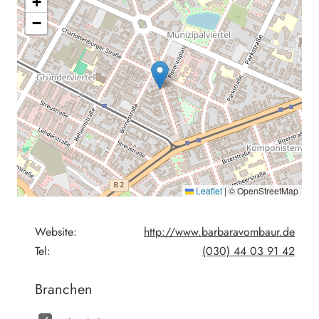
+
−
Leaflet
|
© OpenStreetMap
Website:
http://www.barbaravombaur.de
Tel:
(030) 44 03 91 42
Branchen