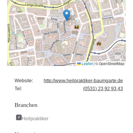
Leaflet
|
© OpenStreetMap
Website:
http://www.heilpraktiker-baumgarte.de
Tel:
(0531) 23 92 93 43
Branchen
Heilpraktiker