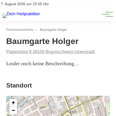
Natürliche Medizin
Impressum
7. August 2026 um 23:55 Uhr
Datenschutz
Heilpflanzen & Kräuterkunde
Firmenverzeichnis
›
Baumgarte Holger
Baumgarte Holger
Papenstieg 8,38100 Braunschweig-Innenstadt,
Leider noch keine Beschreibung…
Standort
+
−