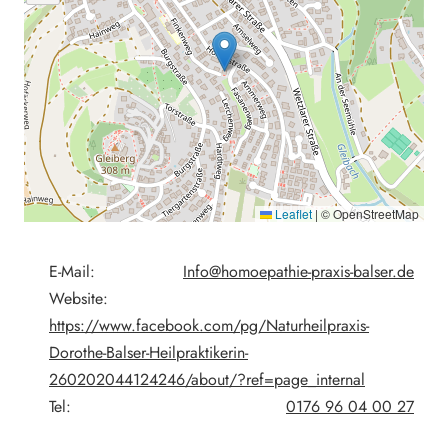
Leaflet
|
© OpenStreetMap
E-Mail:
Info@homoepathie-praxis-balser.de
Website:
https://www.facebook.com/pg/Naturheilpraxis-
Dorothe-Balser-Heilpraktikerin-
260202044124246/about/?ref=page_internal
Tel:
0176 96 04 00 27