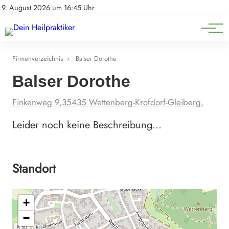
Natürliche Medizin
Impressum
9. August 2026 um 16:45 Uhr
Datenschutz
Heilpflanzen & Kräuterkunde
Firmenverzeichnis
›
Balser Dorothe
Balser Dorothe
Finkenweg 9,35435 Wettenberg-Krofdorf-Gleiberg,
Leider noch keine Beschreibung…
Standort
+
−