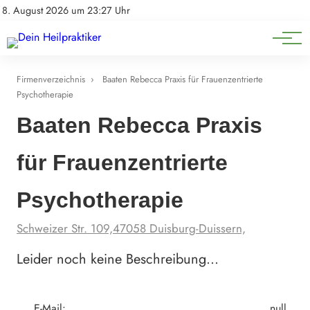
Natürliche Medizin
Impressum
8. August 2026 um 23:27 Uhr
Datenschutz
Heilpflanzen & Kräuterkunde
Firmenverzeichnis
›
Baaten Rebecca Praxis für Frauenzentrierte
Psychotherapie
Baaten Rebecca Praxis
für Frauenzentrierte
Psychotherapie
Schweizer Str. 109,47058 Duisburg-Duissern,
Leider noch keine Beschreibung…
E-Mail:
null