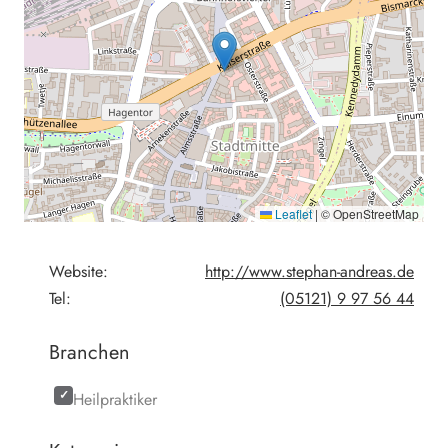
Leaflet
|
© OpenStreetMap
Website:
http://www.stephan-andreas.de
Tel:
(05121) 9 97 56 44
Branchen
Heilpraktiker