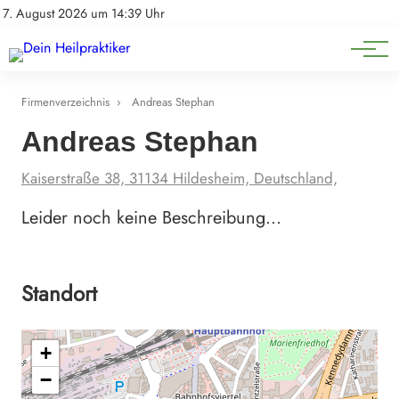
Natürliche Medizin
Impressum
7. August 2026 um 14:39 Uhr
Datenschutz
Heilpflanzen & Kräuterkunde
Firmenverzeichnis
›
Andreas Stephan
Andreas Stephan
Kaiserstraße 38, 31134 Hildesheim, Deutschland,
Leider noch keine Beschreibung…
Standort
+
−