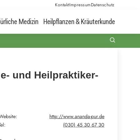
Kontakt
Impressum
Datenschutz
ürliche Medizin
Heilpflanzen & Kräuterkunde
- und Heilpraktiker-
Website:
http://www.ananda-pur.de
Tel:
(030) 45 30 67 30