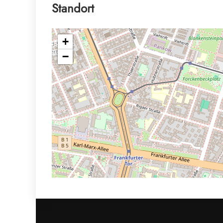
Standort
+
−