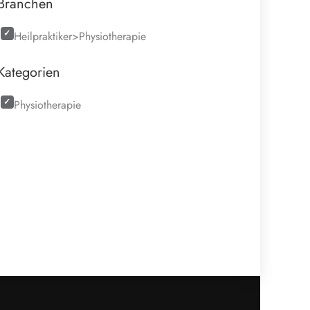
Branchen
Heilpraktiker>Physiotherapie
Kategorien
Physiotherapie