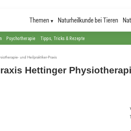
Themen
Naturheilkunde bei Tieren
Nat
n
Psychotherapie
Tipps, Tricks & Rezepte
iotherapie- und Heilpraktiker-Praxis
xis Hettinger Physiotherapie