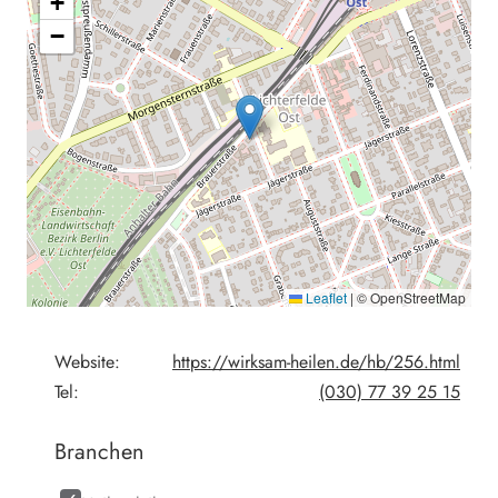
+
−
Leaflet
|
© OpenStreetMap
Website:
https://wirksam-heilen.de/hb/256.html
Tel:
(030) 77 39 25 15
Branchen