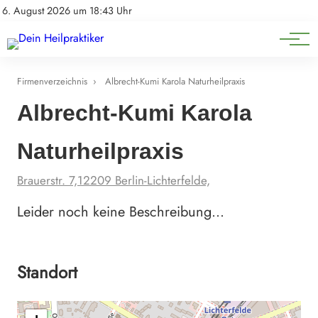
Natürliche Medizin
Impressum
6. August 2026 um 18:43 Uhr
Datenschutz
Heilpflanzen & Kräuterkunde
Firmenverzeichnis
›
Albrecht-Kumi Karola Naturheilpraxis
Albrecht-Kumi Karola
Naturheilpraxis
Brauerstr. 7,12209 Berlin-Lichterfelde,
Leider noch keine Beschreibung…
Standort