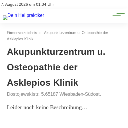
Natürliche Medizin
Impressum
7. August 2026 um 01:34 Uhr
Datenschutz
Heilpflanzen & Kräuterkunde
Firmenverzeichnis
›
Akupunkturzentrum u. Osteopathie der
Asklepios Klinik
Akupunkturzentrum u.
Osteopathie der
Asklepios Klinik
Dostojewskistr. 5,65187 Wiesbaden-Südost,
Leider noch keine Beschreibung…