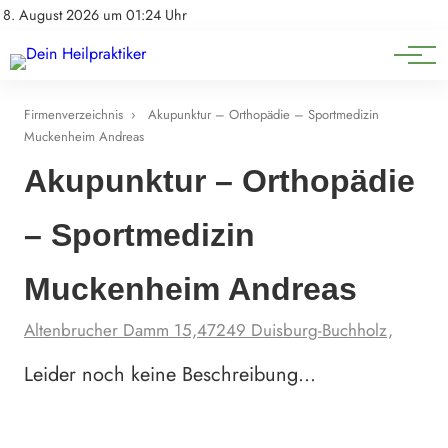
Natürliche Medizin
Impressum
8. August 2026 um 01:24 Uhr
Datenschutz
Heilpflanzen & Kräuterkunde
Firmenverzeichnis
›
Akupunktur – Orthopädie – Sportmedizin
Muckenheim Andreas
Akupunktur – Orthopädie
– Sportmedizin
Muckenheim Andreas
Altenbrucher Damm 15,47249 Duisburg-Buchholz,
Leider noch keine Beschreibung…