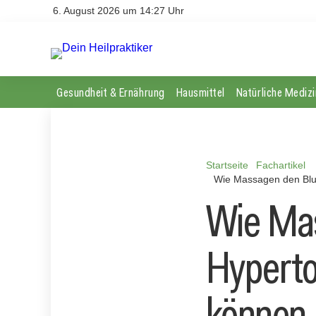
6. August 2026 um 14:27 Uhr
Gesundheit & Ernährung
Hausmittel
Natürliche Medizi
Startseite
Fachartikel
Wie Massagen den Blut
Wie Mas
Hyperto
können 