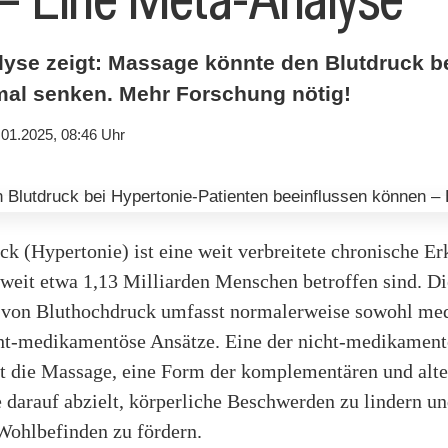
yse zeigt: Massage könnte den Blutdruck be
mal senken. Mehr Forschung nötig!
.01.2025, 08:46 Uhr
k (Hypertonie) ist eine weit verbreitete chronische E
tweit etwa 1,13 Milliarden Menschen betroffen sind. Di
von Bluthochdruck umfasst normalerweise sowohl me
cht-medikamentöse Ansätze. Eine der nicht-medikamen
st die Massage, eine Form der komplementären und alte
 darauf abzielt, körperliche Beschwerden zu lindern un
Wohlbefinden zu fördern.