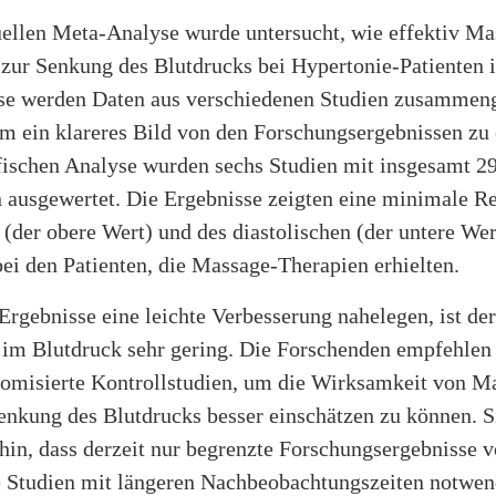
uellen Meta-Analyse wurde untersucht, wie effektiv Ma
ur Senkung des Blutdrucks bei Hypertonie-Patienten is
e werden Daten aus verschiedenen Studien zusammeng
um ein klareres Bild von den Forschungsergebnissen zu 
ifischen Analyse wurden sechs Studien mit insgesamt 2
 ausgewertet. Die Ergebnisse zeigten eine minimale R
 (der obere Wert) und des diastolischen (der untere Wer
ei den Patienten, die Massage-Therapien erhielten.
rgebnisse eine leichte Verbesserung nahelegen, ist der
 im Blutdruck sehr gering. Die Forschenden empfehlen
domisierte Kontrollstudien, um die Wirksamkeit von M
Senkung des Blutdrucks besser einschätzen zu können. S
hin, dass derzeit nur begrenzte Forschungsergebnisse 
e Studien mit längeren Nachbeobachtungszeiten notwen