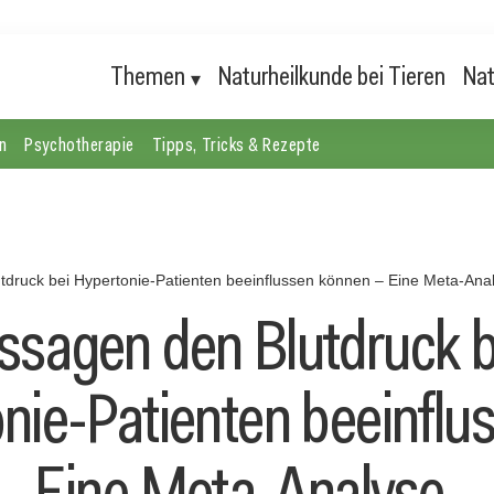
Themen
Naturheilkunde bei Tieren
Nat
n
Psychotherapie
Tipps, Tricks & Rezepte
druck bei Hypertonie-Patienten beeinflussen können – Eine Meta-Ana
sagen den Blutdruck b
nie-Patienten beeinflu
– Eine Meta-Analyse