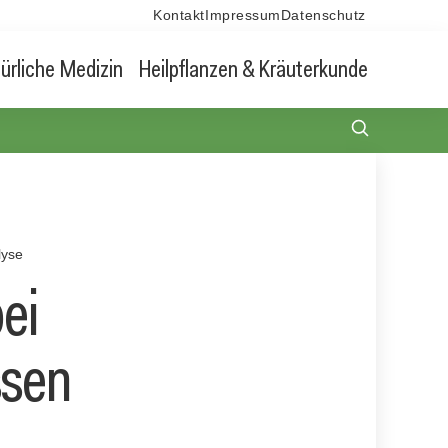
Kontakt
Impressum
Datenschutz
ürliche Medizin
Heilpflanzen & Kräuterkunde
lyse
ei
ssen