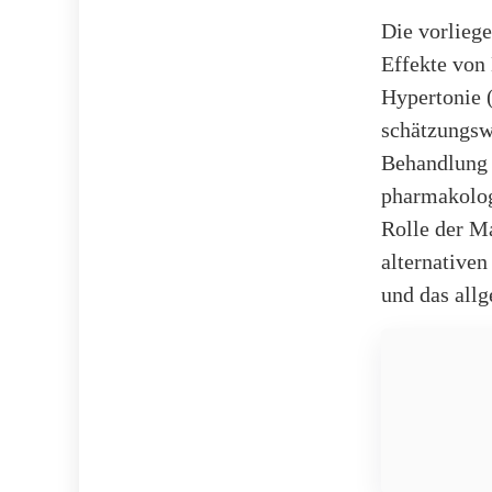
Die vorlieg
Effekte von 
Hypertonie 
schätzungsw
Behandlung 
pharmakolog
Rolle der M
alternative
und das allg