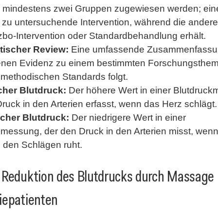
n mindestens zwei Gruppen zugewiesen werden; ei
ie zu untersuchende Intervention, während die ander
zbo-Intervention oder Standardbehandlung erhält.
tischer Review:
Eine umfassende Zusammenfassu
nen Evidenz zu einem bestimmten Forschungsthem
 methodischen Standards folgt.
cher Blutdruck:
Der höhere Wert in einer Blutdruc
ruck in den Arterien erfasst, wenn das Herz schlägt.
scher Blutdruck:
Der niedrigere Wert in einer
kmessung, der den Druck in den Arterien misst, wen
 den Schlägen ruht.
 Reduktion des Blutdrucks durch Massage 
iepatienten