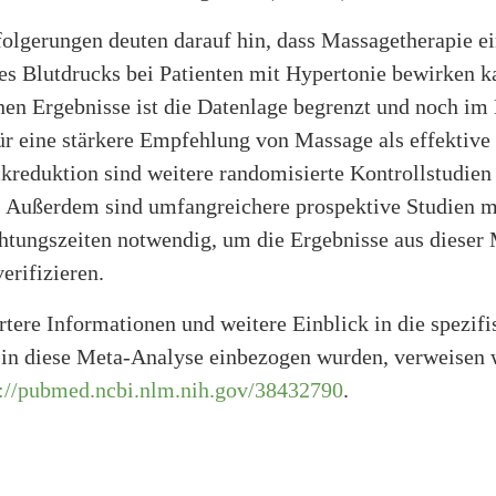
folgerungen deuten darauf hin, dass Massagetherapie e
es Blutdrucks bei Patienten mit Hypertonie bewirken k
nen Ergebnisse ist die Datenlage begrenzt und noch im
ür eine stärkere Empfehlung von Massage als effektive
kreduktion sind weitere randomisierte Kontrollstudien
h. Außerdem sind umfangreichere prospektive Studien m
tungszeiten notwendig, um die Ergebnisse aus dieser 
erifizieren.
ertere Informationen und weitere Einblick in die spezif
e in diese Meta-Analyse einbezogen wurden, verweisen w
s://pubmed.ncbi.nlm.nih.gov/38432790
.