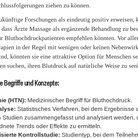
chlussfolgerungen ziehen zu können.
künftige Forschungen als eindeutig positiv erweisen, 
, dass Ärzte Massage als ergänzende Behandlung zu be
ür Bluthochdruckpatienten empfehlen könnten. Vor alle
apien in der Regel mit wenigen oder keinen Nebenwir
nd, könnten sie eine attraktive Option für Menschen se
n suchen, ihren Blutdruck auf natürliche Weise zu sen
 Begriffe und Konzepte:
ie (HTN):
Medizinischer Begriff für Bluthochdruck.
alyse:
Statistisches Verfahren, bei dem Ergebnisse 
 Studien zusammengefasst und analysiert werden,
nete Trends oder Effekte zu ermitteln.
ierte Kontrollstudie:
Studientyp, bei dem Teilnehm