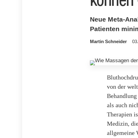
Neue Meta-Anal
Patienten mini
Martin Schneider
03
Bluthochdruc
von der wel
Behandlung 
als auch ni
Therapien i
Medizin, die
allgemeine 