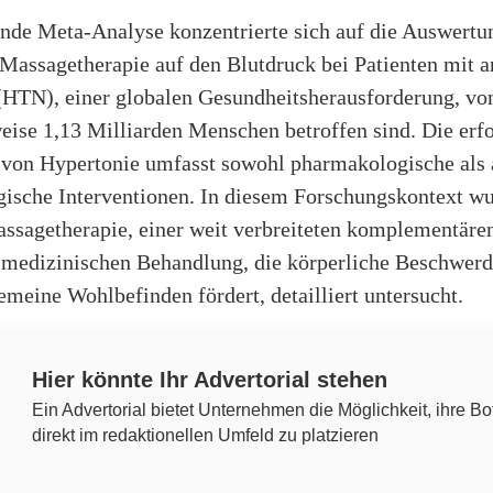
ende Meta-Analyse konzentrierte sich auf die Auswertu
Massagetherapie auf den Blutdruck bei Patienten mit ar
(HTN), einer globalen Gesundheitsherausforderung, vo
eise 1,13 Milliarden Menschen betroffen sind. Die erf
von Hypertonie umfasst sowohl pharmakologische als 
ische Interventionen. In diesem Forschungskontext wu
assagetherapie, einer weit verbreiteten komplementäre
n medizinischen Behandlung, die körperliche Beschwerd
emeine Wohlbefinden fördert, detailliert untersucht.
Hier könnte Ihr Advertorial stehen
Ein Advertorial bietet Unternehmen die Möglichkeit, ihre Bo
direkt im redaktionellen Umfeld zu platzieren