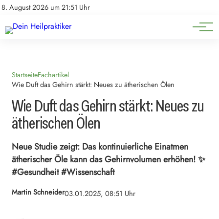
Natürliche Medizin
Impressum
8. August 2026 um 21:51 Uhr
Datenschutz
Heilpflanzen & Kräuterkunde
Startseite
Fachartikel
Wie Duft das Gehirn stärkt: Neues zu ätherischen Ölen
Wie Duft das Gehirn stärkt: Neues zu
ätherischen Ölen
Neue Studie zeigt: Das kontinuierliche Einatmen
ätherischer Öle kann das Gehirnvolumen erhöhen! ✨
#Gesundheit #Wissenschaft
Martin Schneider
03.01.2025, 08:51 Uhr