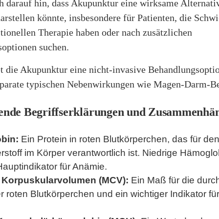
h darauf hin, dass Akupunktur eine wirksame Alternati
rstellen könnte, insbesondere für Patienten, die Schwi
itionellen Therapie haben oder nach zusätzlichen
optionen suchen.
t die Akupunktur eine nicht-invasive Behandlungsopti
äparate typischen Nebenwirkungen wie Magen-Darm-B
ende Begriffserklärungen und Zusammenhä
bin:
Ein Protein in roten Blutkörperchen, das für de
stoff im Körper verantwortlich ist. Niedrige Hämogl
Hauptindikator für Anämie.
s Korpuskularvolumen (MCV):
Ein Maß für die durch
 roten Blutkörperchen und ein wichtiger Indikator für