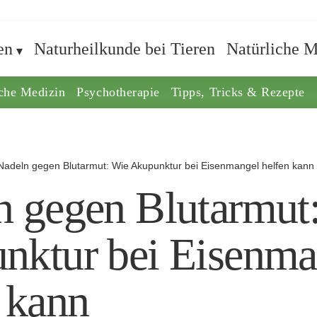
en
Naturheilkunde bei Tieren
Natürliche M
iche Medizin
Psychotherapie
Tipps, Tricks & Rezepte
Nadeln gegen Blutarmut: Wie Akupunktur bei Eisenmangel helfen kann
n gegen Blutarmut
nktur bei Eisenma
 kann