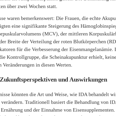
ten über zwei Wochen statt.
sse waren bemerkenswert: Die Frauen, die echte Akupu
eigten eine signifikante Steigerung des Hämoglobinspie
orpuskularvolumens (MCV), der mittleren Korpuskulä
er Breite der Verteilung der roten Blutkörperchen (R
ikatoren für die Verbesserung der Eisenmangelanämie. 
die Kontrollgruppe, die Scheinakupunktur erhielt, kein
en Veränderungen in diesen Werten.
Zukunftsperspektiven und Auswirkungen
nisse könnten die Art und Weise, wie IDA behandelt wi
 verändern. Traditionell basiert die Behandlung von ID
r Ernährung und der Einnahme von Eisensupplementen. 