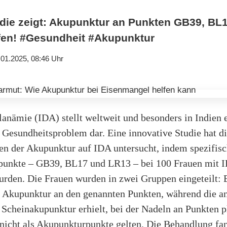
ie zeigt: Akupunktur an Punkten GB39, BL
fen! #Gesundheit #Akupunktur
.01.2025, 08:46 Uhr
anämie (IDA) stellt weltweit und besonders in Indien 
 Gesundheitsproblem dar. Eine innovative Studie hat d
n der Akupunktur auf IDA untersucht, indem spezifis
unkte – GB39, BL17 und LR13 – bei 100 Frauen mit 
wurden. Die Frauen wurden in zwei Gruppen eingeteilt:
te Akupunktur an den genannten Punkten, während die a
Scheinakupunktur erhielt, bei der Nadeln an Punkten pl
 nicht als Akupunkturpunkte gelten. Die Behandlung fan