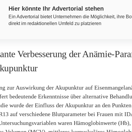
Hier könnte Ihr Advertorial stehen
Ein Advertorial bietet Unternehmen die Möglichkeit, ihre Bo
direkt im redaktionellen Umfeld zu platzieren
kante Verbesserung der Anämie-Par
kupunktur
ng zur Auswirkung der Akupunktur auf Eisenmangelan
efert bedeutende Erkenntnisse über alternative Behandl
tudie wurde der Einfluss der Akupunktur an den Punkte
13 auf verschiedene Blutparameter bei Frauen mit ID
 Untersuchungsvariablen waren Hämoglobinwerte (Hb), 
es Volumen (MCV), mittleres korpuskuläres Hämoglo