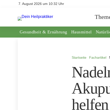
7. August 2026 um 10:32 Uhr
Them
Gesundheit & Ernährung
Hausmittel
Natürl
Startseite
Fachartikel
Nadel
Akupu
helfen