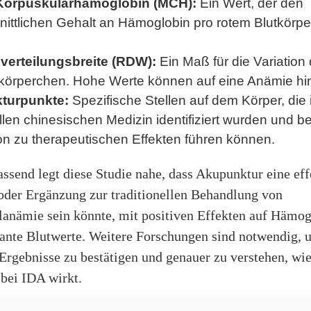
 Korpuskulärhämoglobin (MCH):
Ein Wert, der den
nittlichen Gehalt an Hämoglobin pro rotem Blutkörp
lverteilungsbreite (RDW):
Ein Maß für die Variation
utkörperchen. Hohe Werte können auf eine Anämie hi
turpunkte:
Spezifische Stellen auf dem Körper, die 
ellen chinesischen Medizin identifiziert wurden und be
on zu therapeutischen Effekten führen können.
send legt diese Studie nahe, dass Akupunktur eine eff
 oder Ergänzung zur traditionellen Behandlung von
anämie sein könnte, mit positiven Effekten auf Hämog
vante Blutwerte. Weitere Forschungen sind notwendig, 
 Ergebnisse zu bestätigen und genauer zu verstehen, w
bei IDA wirkt.