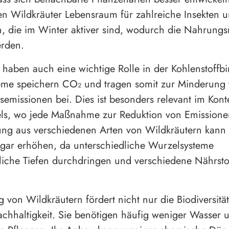
n Wildkräuter Lebensraum für zahlreiche Insekten 
 die im Winter aktiver sind, wodurch die Nahrungsn
erden.
 haben auch eine wichtige Rolle in der Kohlenstoffb
eme speichern CO₂ und tragen somit zur Minderung
semissionen bei. Dies ist besonders relevant im Kont
ls, wo jede Maßnahme zur Reduktion von Emissionen
ng aus verschiedenen Arten von Wildkräutern kann 
ogar erhöhen, da unterschiedliche Wurzelsysteme
liche Tiefen durchdringen und verschiedene Nährsto
.
 von Wildkräutern fördert nicht nur die Biodiversitä
chhaltigkeit. Sie benötigen häufig weniger Wasser 