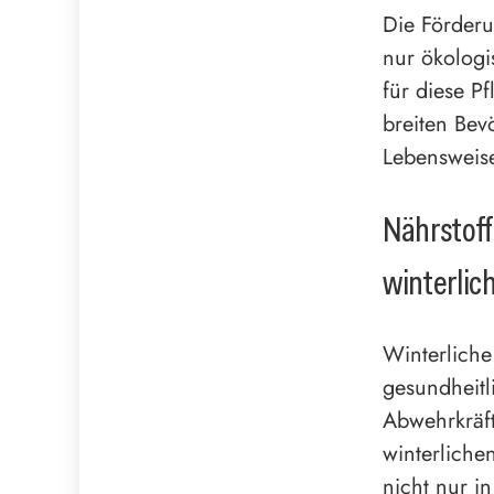
Die Förderu
nur ökologi
für diese P
breiten Bev
Lebensweise
Nährstoff
winterlic
Winterliche
gesundheitl
Abwehrkräft
winterliche
nicht nur i