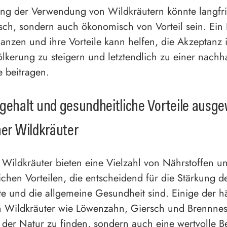
ng der Verwendung von Wildkräutern könnte langfris
sch, sondern auch ökonomisch von Vorteil sein. Ein
flanzen und ihre Vorteile kann helfen, die Akzeptanz 
ölkerung zu steigern und letztendlich zu einer nachh
 beitragen.
gehalt und gesundheitliche Vorteile ausge
her Wildkräuter
 Wildkräuter bieten eine Vielzahl von Nährstoffen u
ichen Vorteilen, die entscheidend für die Stärkung d
e und die allgemeine Gesundheit sind. Einige der h
n Wildkräuter wie Löwenzahn, Giersch und Brennnes
n der Natur zu finden, sondern auch eine wertvolle 