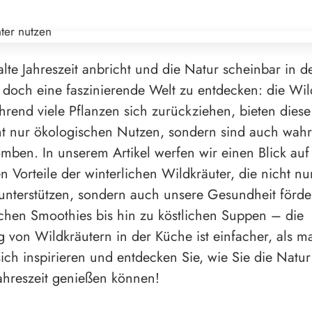
lte Jahreszeit anbricht und die Natur scheinbar in d
 es doch eine faszinierende Welt zu entdecken: die Wi
rend viele Pflanzen sich zurückziehen, bieten diese
ht nur ökologischen Nutzen, sondern sind auch wah
mben. In unserem Artikel werfen wir einen Blick auf
n Vorteile der winterlichen Wildkräuter, die nicht nu
nterstützen, sondern auch unsere Gesundheit förde
ichen Smoothies bis hin zu köstlichen Suppen – die
von Wildkräutern in der Küche ist einfacher, als m
sich inspirieren und entdecken Sie, wie Sie die Natur
Jahreszeit genießen können!