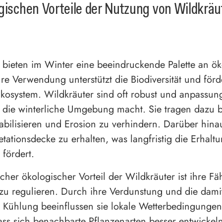
gischen Vorteile der Nutzung von Wildkräu
 bieten im Winter eine beeindruckende Palette an ö
hre Verwendung unterstützt die Biodiversität und förd
osystem. Wildkräuter sind oft robust und anpassun
ür die winterliche Umgebung macht. Sie tragen dazu b
abilisieren und Erosion zu verhindern. Darüber hina
etationsdecke zu erhalten, was langfristig die Erhalt
 fördert.
cher ökologischer Vorteil der Wildkräuter ist ihre Fäh
zu regulieren. Durch ihre Verdunstung und die dami
Kühlung beeinflussen sie lokale Wetterbedingungen.
ass sich benachbarte Pflanzenarten besser entwickel