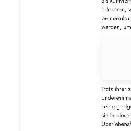
als kultivi
erfordern, 
permakultur
werden, um
Trotz ihrer
underestima
keine geeig
sie in dies
Überlebensf