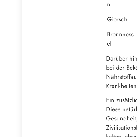
n
Giersch
Brennness
el
Darüber hin
bei der Bek
Nährstoffau
Krankheiten
Ein zusätzl
Diese natür
Gesundheit
Zivilisatio
kalten Jahr