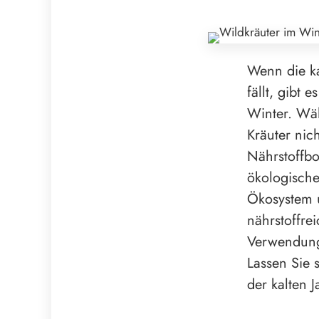
Wenn die ka
fällt, gibt
Winter. Wäh
Kräuter nic
Nährstoffbo
ökologische
Ökosystem u
nährstoffre
Verwendung 
Lassen Sie 
der kalten 