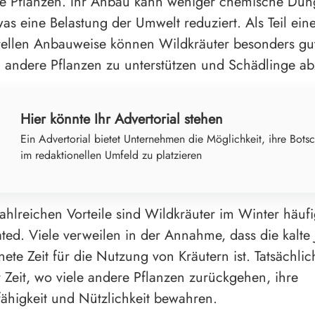
erte Pflanzen. Ihr Anbau kann weniger chemische Dün
was eine Belastung der Umwelt reduziert. Als Teil ein
ellen Anbauweise können Wildkräuter besonders gut 
 andere Pflanzen zu unterstützen und Schädlinge a
Hier könnte Ihr Advertorial stehen
Ein Advertorial bietet Unternehmen die Möglichkeit, ihre Botsc
im redaktionellen Umfeld zu platzieren
 zahlreichen Vorteile sind Wildkräuter im Winter häuf
ted. Viele verweilen in der Annahme, dass die kalte 
nete Zeit für die Nutzung von Kräutern ist. Tatsächli
er Zeit, wo viele andere Pflanzen zurückgehen, ihre
ähigkeit und Nützlichkeit bewahren.