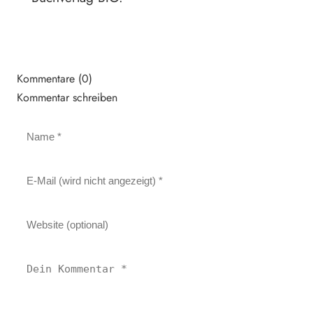
Kommentare (0)
Kommentar schreiben