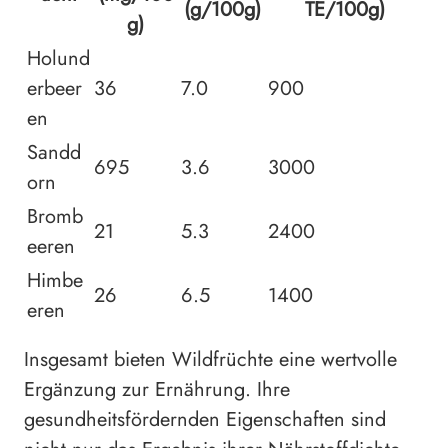
(g/100g)
TE/100g)
g)
Holund
erbeer
36
7.0
900
en
Sandd
695
3.6
3000
orn
Bromb
21
5.3
2400
eeren
Himbe
26
6.5
1400
eren
Insgesamt bieten Wildfrüchte eine wertvolle
Ergänzung zur Ernährung. Ihre
gesundheitsfördernden Eigenschaften sind