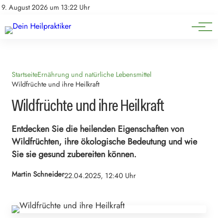
Natürliche Medizin
Impressum
9. August 2026 um 13:22 Uhr
Datenschutz
Heilpflanzen & Kräuterkunde
Startseite
Ernährung und natürliche Lebensmittel
Wildfrüchte und ihre Heilkraft
Wildfrüchte und ihre Heilkraft
Entdecken Sie die heilenden Eigenschaften von
Wildfrüchten, ihre ökologische Bedeutung und wie
Sie sie gesund zubereiten können.
Martin Schneider
22.04.2025, 12:40 Uhr