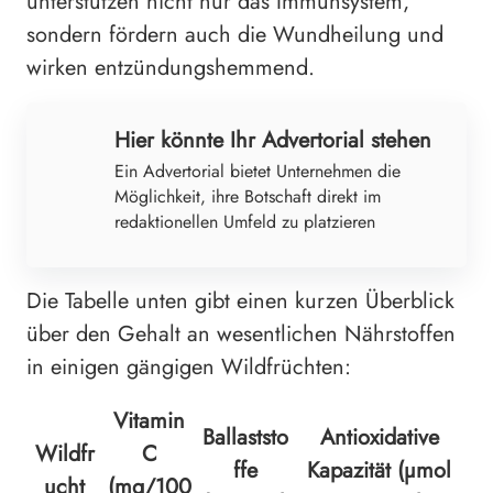
unterstützen nicht nur das Immunsystem,
sondern fördern auch die Wundheilung und
wirken entzündungshemmend.
Hier könnte Ihr Advertorial stehen
Ein Advertorial bietet Unternehmen die
Möglichkeit, ihre Botschaft direkt im
redaktionellen Umfeld zu platzieren
Die Tabelle unten gibt einen kurzen Überblick
über den Gehalt an wesentlichen Nährstoffen
in einigen gängigen Wildfrüchten:
Vitamin
Ballaststo
Antioxidative
Wildfr
C
ffe
Kapazität (µmol
ucht
(mg/100