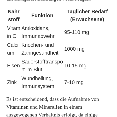
Nähr
Täglicher Bedarf
Funktion
stoff
(Erwachsene)
Vitam
Antioxidans,
95-110 mg
in C
Immunabwehr
Calci
Knochen- und
1000 mg
um
Zahngesundheit
Sauerstofftranspo
Eisen
10-15 mg
rt im Blut
Wundheilung,
Zink
7-10 mg
Immunsystem
Es ist entscheidend, dass die Aufnahme von
Vitaminen und Mineralien in einem
ausgewogenen Verhältnis erfolgt, da einige