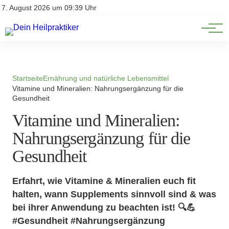
Natürliche Medizin
Impressum
7. August 2026 um 09:39 Uhr
Datenschutz
Heilpflanzen & Kräuterkunde
Startseite
Ernährung und natürliche Lebensmittel
Vitamine und Mineralien: Nahrungsergänzung für die
Gesundheit
Vitamine und Mineralien:
Nahrungsergänzung für die
Gesundheit
Erfahrt, wie Vitamine & Mineralien euch fit
halten, wann Supplements sinnvoll sind & was
bei ihrer Anwendung zu beachten ist! 🔍💪
#Gesundheit #Nahrungsergänzung