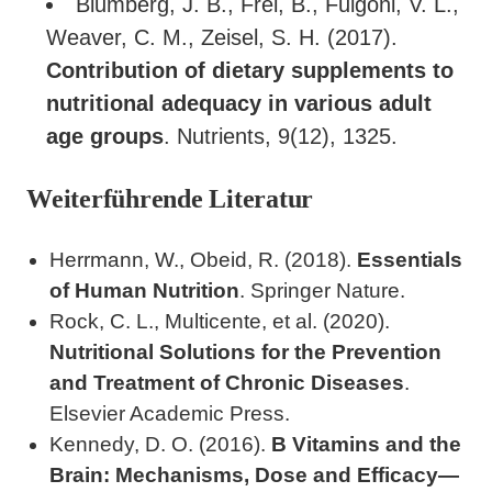
Blumberg, J. B., Frei, B., Fulgoni, V. L.,
Weaver, C. M., Zeisel, S. H. (2017).
Contribution of dietary supplements to
nutritional adequacy in various adult
age groups
. Nutrients, 9(12), 1325.
Weiterführende Literatur
Herrmann, W., Obeid, R. (2018).
Essentials
of Human Nutrition
. Springer Nature.
Rock, C. L., Multicente, et al. (2020).
Nutritional Solutions for the Prevention
and Treatment of Chronic Diseases
.
Elsevier Academic Press.
Kennedy, D. O. (2016).
B Vitamins and the
Brain: Mechanisms, Dose and Efficacy—