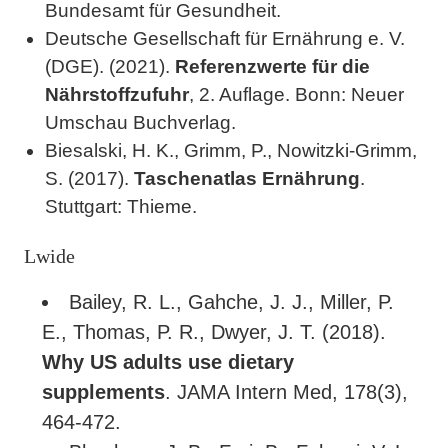
Bundesamt für Gesundheit.
Deutsche Gesellschaft für Ernährung e. V.
(DGE). (2021).
Referenzwerte für die
Nährstoffzufuhr
, 2. Auflage. Bonn: Neuer
Umschau Buchverlag.
Biesalski, H. K., Grimm, P., Nowitzki-Grimm,
S. (2017).
Taschenatlas Ernährung
.
Stuttgart: Thieme.
Lwide
Bailey, R. L., Gahche, J. J., Miller, P.
E., Thomas, P. R., Dwyer, J. T. (2018).
Why US adults use dietary
supplements
. JAMA Intern Med, 178(3),
464-472.