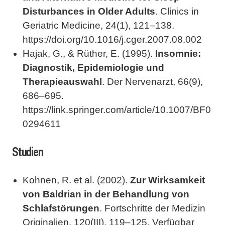
Disturbances in Older Adults
. Clinics in
Geriatric Medicine, 24(1), 121–138.
https://doi.org/10.1016/j.cger.2007.08.002
Hajak, G., & Rüther, E. (1995).
Insomnie:
Diagnostik, Epidemiologie und
Therapieauswahl
. Der Nervenarzt, 66(9),
686–695.
https://link.springer.com/article/10.1007/BF0
0294611
Studien
Kohnen, R. et al. (2002).
Zur Wirksamkeit
von Baldrian in der Behandlung von
Schlafstörungen
. Fortschritte der Medizin
Originalien, 120(III), 119–125. Verfügbar