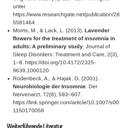
unter
https://www.researchgate.net/publication/28
5581464
Morris, M., & Lack, L. (2013).
Lavender
flowers for the treatment of insomnia in
adults: A preliminary study
. Journal of
Sleep Disorders: Treatment and Care, 2(3),
1–8. https://doi.org/10.4172/2325-
9639.1000120
Rodenbeck, A., & Hajak, G. (2001).
Neurobiologie der Insomnie
. Der
Nervenarzt, 72(8), 593–607.
https://link.springer.com/article/10.1007/s00
1150170058
Weiterführende Literatur