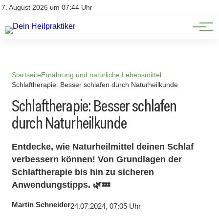
Natürliche Medizin
Impressum
7. August 2026 um 07:44 Uhr
Datenschutz
Heilpflanzen & Kräuterkunde
Startseite
Ernährung und natürliche Lebensmittel
Schlaftherapie: Besser schlafen durch Naturheilkunde
Schlaftherapie: Besser schlafen
durch Naturheilkunde
Entdecke, wie Naturheilmittel deinen Schlaf
verbessern können! Von Grundlagen der
Schlaftherapie bis hin zu sicheren
Anwendungstipps. 🌿💤
Martin Schneider
24.07.2024, 07:05 Uhr