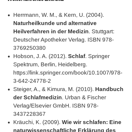
Herrmann, W. M., & Kern, U. (2004).
Naturheilkunde und alternative
Heilverfahren in der Medizin
. Stuttgart:
Deutscher Apotheker Verlag. ISBN 978-
3769250380
Hobson, J. A. (2012).
Schlaf
. Springer
Spektrum, Berlin, Heidelberg.
https://link.springer.com/book/10.1007/978-
3-642-24778-2
Steiger, A., & Kimura, M. (2010).
Handbuch
der Schlafmedizin
. Urban & Fischer
Verlag/Elsevier GmbH. ISBN 978-
3437228367
Kräuchi, K. (2009).
Wie wir schlafen: Eine
naturwissenschaftliche Erklärung des