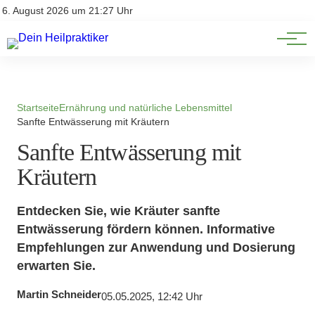
Natürliche Medizin
Impressum
6. August 2026 um 21:27 Uhr
Datenschutz
Heilpflanzen & Kräuterkunde
Startseite
Ernährung und natürliche Lebensmittel
Sanfte Entwässerung mit Kräutern
Sanfte Entwässerung mit
Kräutern
Entdecken Sie, wie Kräuter sanfte
Entwässerung fördern können. Informative
Empfehlungen zur Anwendung und Dosierung
erwarten Sie.
Martin Schneider
05.05.2025, 12:42 Uhr