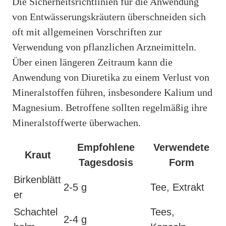
Die Sicherheitsrichtlinien für die Anwendung
von Entwässerungskräutern überschneiden sich
oft mit allgemeinen Vorschriften zur
Verwendung von pflanzlichen Arzneimitteln.
Über einen längeren Zeitraum kann die
Anwendung von Diuretika zu einem Verlust von
Mineralstoffen führen, insbesondere Kalium und
Magnesium. Betroffene sollten regelmäßig ihre
Mineralstoffwerte überwachen.
Empfohlene
Verwendete
Kraut
Tagesdosis
Form
Birkenblätt
2-5 g
Tee, Extrakt
er
Schachtel
Tees,
2-4 g