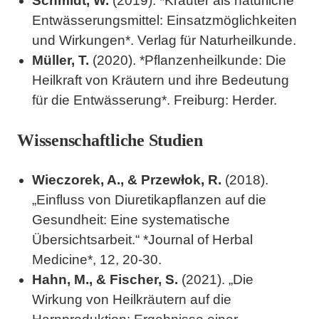
Schmidt, W.
(2019). *Kräuter als natürliche
Entwässerungsmittel: Einsatzmöglichkeiten
und Wirkungen*. Verlag für Naturheilkunde.
Müller, T.
(2020). *Pflanzenheilkunde: Die
Heilkraft von Kräutern und ihre Bedeutung
für die Entwässerung*. Freiburg: Herder.
Wissenschaftliche Studien
Wieczorek, A., & Przewłok, R.
(2018).
„Einfluss von Diuretikapflanzen auf die
Gesundheit: Eine systematische
Übersichtsarbeit.“ *Journal of Herbal
Medicine*, 12, 20-30.
Hahn, M., & Fischer, S.
(2021). „Die
Wirkung von Heilkräutern auf die