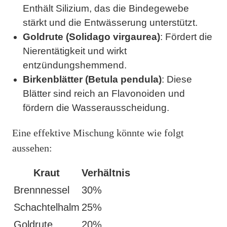
Enthält Silizium, das die Bindegewebe
stärkt und die Entwässerung unterstützt.
Goldrute (Solidago virgaurea)
: Fördert die
Nierentätigkeit und wirkt
entzündungshemmend.
Birkenblätter (Betula pendula)
: Diese
Blätter sind reich an Flavonoiden und
fördern die Wasserausscheidung.
Eine effektive Mischung könnte wie folgt
aussehen:
Kraut
Verhältnis
Brennnessel
30%
Schachtelhalm
25%
Goldrute
20%