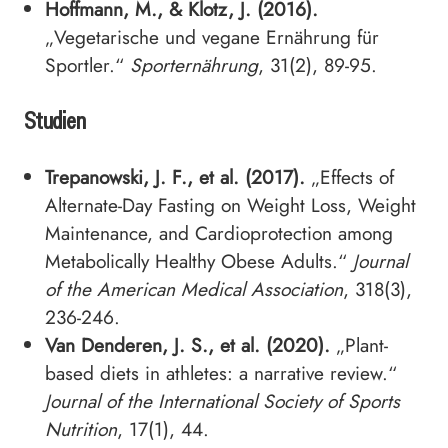
Hoffmann, M., & Klotz, J. (2016).
„Vegetarische und vegane Ernährung für
Sportler.“
Sporternährung
, 31(2), 89-95.
Studien
Trepanowski, J. F., et al. (2017).
„Effects of
Alternate-Day Fasting on Weight Loss, Weight
Maintenance, and Cardioprotection among
Metabolically Healthy Obese Adults.“
Journal
of the American Medical Association
, 318(3),
236-246.
Van Denderen, J. S., et al. (2020).
„Plant-
based diets in athletes: a narrative review.“
Journal of the International Society of Sports
Nutrition
, 17(1), 44.