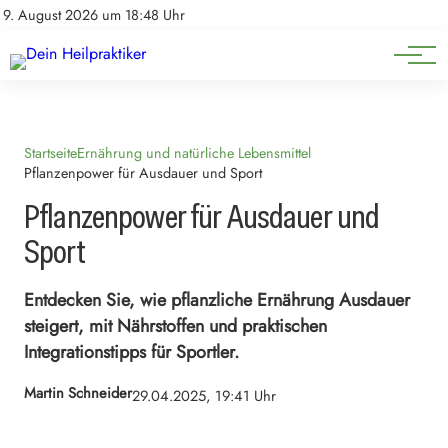
Natürliche Medizin
Impressum
9. August 2026 um 18:48 Uhr
Datenschutz
Heilpflanzen & Kräuterkunde
Startseite
Ernährung und natürliche Lebensmittel
Pflanzenpower für Ausdauer und Sport
Pflanzenpower für Ausdauer und
Sport
Entdecken Sie, wie pflanzliche Ernährung Ausdauer
steigert, mit Nährstoffen und praktischen
Integrationstipps für Sportler.
Martin Schneider
29.04.2025, 19:41 Uhr