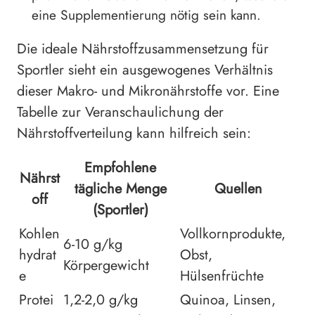
eine Supplementierung nötig sein kann.
Die ideale Nährstoffzusammensetzung für
Sportler sieht ein ausgewogenes Verhältnis
dieser Makro- und Mikronährstoffe vor. Eine
Tabelle zur Veranschaulichung der
Nährstoffverteilung kann hilfreich sein:
Empfohlene
Nährst
tägliche Menge
Quellen
off
(Sportler)
Kohlen
Vollkornprodukte,
6-10 g/kg
hydrat
Obst,
Körpergewicht
e
Hülsenfrüchte
Protei
1,2-2,0 g/kg
Quinoa, Linsen,