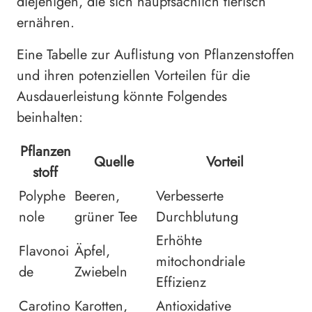
diejenigen, die sich hauptsächlich tierisch
ernähren.
Eine Tabelle zur Auflistung von Pflanzenstoffen
und ihren potenziellen Vorteilen für die
Ausdauerleistung könnte Folgendes
beinhalten:
Pflanzen
Quelle
Vorteil
stoff
Polyphe
Beeren,
Verbesserte
nole
grüner Tee
Durchblutung
Erhöhte
Flavonoi
Äpfel,
mitochondriale
de
Zwiebeln
Effizienz
Carotino
Karotten,
Antioxidative