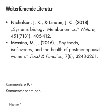
Weiterführende Literatur
Nicholson, J. K., & Lindon, J. C. (2018).
„Systems biology: Metabonomics.“
Nature
,
451(7181), 405-412.
Messina, M. J. (2016).
„Soy foods,
isoflavones, and the health of postmenopausal
women.“
Food & Function
, 7(8), 3248-3261.
Kommentare (0)
Kommentar schreiben