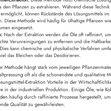
s den Pflanzen zu extrahieren. Während diese Technik
ermöglicht, können Rückstände des Lösungsmittels im
n. Diese Methode wird häufig für ölhaltige Pflanzen wi
umen eingesetzt.
n:
Nach der Extraktion werden die Öle oft raffiniert, um
hte Verunreinigungen zu entfernen und die Haltbarkei
Dies kann chemische und physikalische Verfahren umfa
iel das Bleichen oder das Deodorieren.
r Methode hängt stark vom jeweiligen Pflanzenmater
tpressung oft als die schonendste und qualitative Me
ösungsmittel-Extraktion Vorteile in der Wirtschaftlichke
e in der industriellen Produktion. Einige Öle, wie Ko
den häufig durch raffinierte Prozesse hergestellt, um
ende Qualität zu gewährleisten.