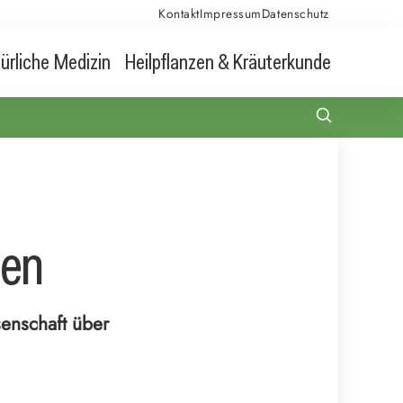
Kontakt
Impressum
Datenschutz
ürliche Medizin
Heilpflanzen & Kräuterkunde
len
senschaft über