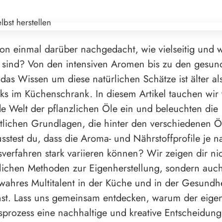
on einmal darüber nachgedacht, wie vielseitig und w
 sind? Von den intensiven Aromen bis zu den gesund
 das Wissen um diese natürlichen Schätze ist älter al
s im Küchenschrank. In diesem Artikel tauchen wir t
de Welt der pflanzlichen Öle ein und beleuchten die
tlichen Grundlagen, die hinter den verschiedenen Ö
sstest du, dass die Aroma- und Nährstoffprofile je n
sverfahren stark variieren können? Wir zeigen dir ni
lichen Methoden zur Eigenherstellung, sondern auch
 wahres Multitalent in der Küche und in der Gesundhe
nst. Lass uns gemeinsam entdecken, warum der eige
prozess eine nachhaltige und kreative Entscheidung