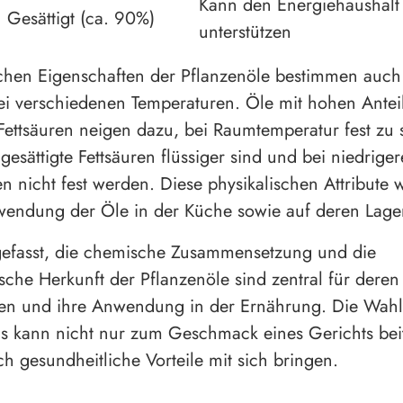
Kann den Energiehaushalt
Gesättigt (ca. 90%)
unterstützen
chen Eigenschaften der Pflanzenöle bestimmen auch
ei verschiedenen Temperaturen. Öle mit hohen Antei
 Fettsäuren neigen dazu, bei Raumtemperatur fest zu 
esättigte Fettsäuren flüssiger sind und bei niedrige
n nicht fest werden. Diese physikalischen Attribute 
wendung der Öle in der Küche sowie auf deren Lage
fasst, die chemische Zusammensetzung und die
sche Herkunft der Pflanzenöle sind zentral für deren
ten und ihre Anwendung in der Ernährung. Die Wahl
ls kann nicht nur zum Geschmack eines Gerichts bei
h gesundheitliche Vorteile mit sich bringen.