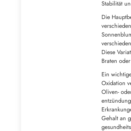
Stabilität u
Die Hauptbe
verschieden
Sonnenblum
verschieden
Diese Varia
Braten oder
Ein wichtige
Oxidation v
Oliven- ode
entzündung
Erkrankung
Gehalt an g
gesundheit