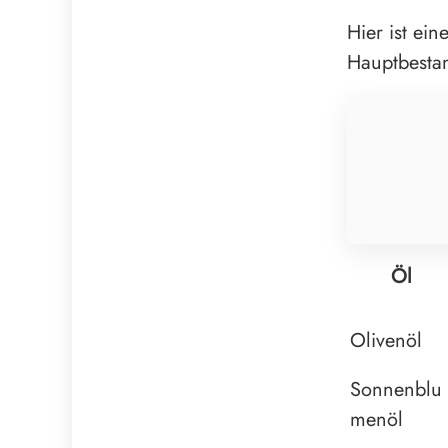
Hier ist ei
Hauptbestan
Öl
Olivenöl
Sonnenblu
menöl