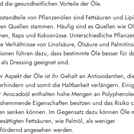
nd die gesundheitlichen Vorteile der Öle.
standteile von Pflanzenölen sind Fettsäuren und Lipi
en Quellen stammen. Häufig sind es Quellen wie Ol
en, Raps und Kokosnüsse. Unterschiedliche Pflanze
e Verhältnisse von Linolsäure, Ölsäure und Palmitins
tionen führen dazu, dass bestimmte Öle besser für d
 als Dressing geeignet sind.
r Aspekt der Öle ist ihr Gehalt an Antioxidantien, di
erhindern und somit die Haltbarkeit verlängern. Eini
r Avocadoöl enthalten hohe Mengen an Polyphenole
shemmende Eigenschaften besitzen und das Risiko c
en senken können. Im Gegensatz dazu können Öle 
esättigten Fettsäuren, wie Palmöl, als weniger
sfördernd angesehen werden.