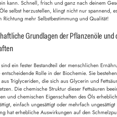
sein kann. Schnell, frisch und ganz nach deinem G
Öle selbst herzustellen, klingt nicht nur spannend, e
 in Richtung mehr Selbstbestimmung und Qualität!
aftliche Grundlagen der Pflanzenöle und 
aften
 sind ein fester Bestandteil der menschlichen Ernäh
e entscheidende Rolle in der Biochemie. Sie bestehen
aus Triglyceriden, die sich aus Glycerin und Fettsäu
zen. Die chemische Struktur dieser Fettsäuren beein
hen und chemischen Eigenschaften des Öls erheblich
ttigt, einfach ungesättigt oder mehrfach ungesättigt 
rung hat erhebliche Auswirkungen auf den Schmelzpu