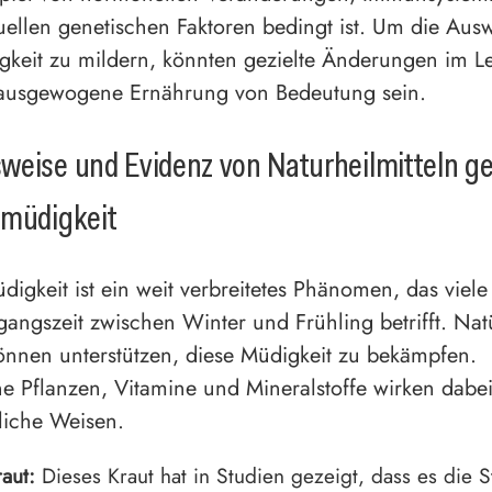
uellen genetischen Faktoren bedingt ist. Um die Aus
gkeit zu mildern, könnten gezielte Änderungen im Le
 ausgewogene Ernährung von Bedeutung sein.
weise und Evidenz von Naturheilmitteln g
smüdigkeit
digkeit ist ein weit verbreitetes Phänomen, das vie
gangszeit zwischen Winter und Frühling betrifft. Nat
können unterstützen, diese Müdigkeit zu bekämpfen.
e Pflanzen, Vitamine und Mineralstoffe wirken dabei
liche Weisen.
aut:
Dieses Kraut hat in Studien gezeigt, dass es die