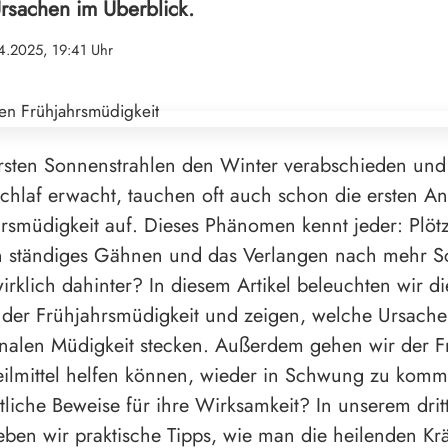
sachen im Überblick.
4.2025, 19:41 Uhr
rsten Sonnenstrahlen den Winter verabschieden und
chlaf erwacht, tauchen oft auch schon die ersten A
rsmüdigkeit auf. Dieses Phänomen kennt jeder: Plötz
in ständiges Gähnen und das Verlangen nach mehr S
wirklich dahinter? In diesem Artikel beleuchten wir di
 der Frühjahrsmüdigkeit und zeigen, welche Ursache
onalen Müdigkeit stecken. Außerdem gehen wir der F
ilmittel helfen können, wieder in Schwung zu komm
tliche Beweise für ihre Wirksamkeit? In unserem drit
eben wir praktische Tipps, wie man die heilenden Krä