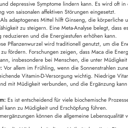
 und depressive Symptome lindern kann. Es wird oft in
g von saisonalen affektiven Störungen eingesetzt.
Als adaptogenes Mittel hilft Ginseng, die körperliche 
fähigkeit zu steigern. Eine Meta-Analyse belegt, dass e
 reduzieren und die Energiestufen erhöhen kann.
se Pflanzenwurzel wird traditionell genutzt, um die E
zu fördern. Forschungen zeigen, dass Maca die Energ
kann, insbesondere bei Menschen, die unter Müdigkeit 
:
Vor allem im Frühling, wenn die Sonnenstrahlen zun
eichende Vitamin-D-Versorgung wichtig. Niedrige Vita
ind mit Müdigkeit verbunden, und die Ergänzung kann h
m:
Es ist entscheidend für viele biochemische Prozess
l kann zu Müdigkeit und Erschöpfung führen.
mergänzungen können die allgemeine Lebensqualität v