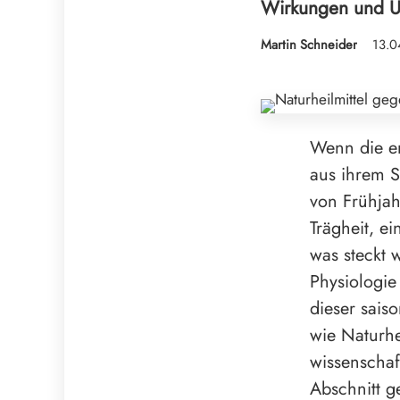
Wirkungen und Ur
Martin Schneider
13.0
Wenn die e
aus ihrem S
von Frühjah
Trägheit, e
was steckt 
Physiologie
dieser sais
wie Naturhe
wissenschaf
Abschnitt g