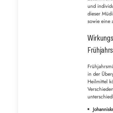
und individ
dieser Müdi
sowie eine
Wirkungs
Frühjahr
Frühjahrsmü
in der Über
Heilmittel 
Verschieden
unterschied
Johanniskr