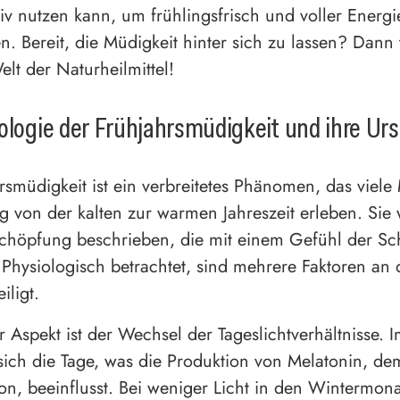
tiv nutzen kann, um frühlingsfrisch und voller Energ
n. Bereit, die Müdigkeit hinter sich zu lassen? Dann
elt der Naturheilmittel!
ologie der Frühjahrsmüdigkeit und ihre Ur
rsmüdigkeit ist ein verbreitetes Phänomen, das viel
 von der kalten zur warmen Jahreszeit erleben. Sie w
schöpfung beschrieben, die mit einem Gefühl der Sc
 Physiologisch betrachtet, sind mehrere Faktoren an
iligt.
r Aspekt ist der Wechsel der Tageslichtverhältnisse. 
sich die Tage, was die Produktion von Melatonin, de
n, beeinflusst. Bei weniger Licht in den Wintermon