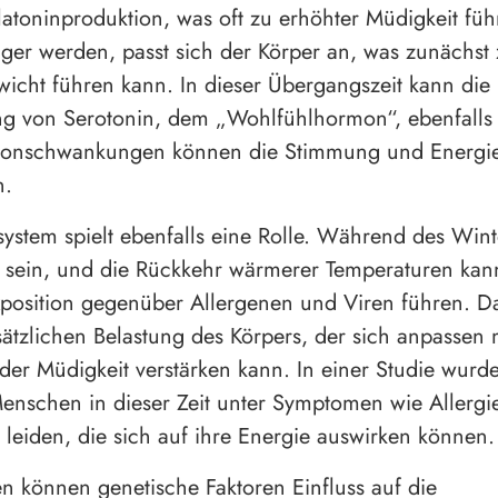
latoninproduktion, was oft zu erhöhter Müdigkeit füh
nger werden, passt sich der Körper an, was zunächst
icht führen kann. In dieser Übergangszeit kann die
ng von Serotonin, dem „Wohlfühlhormon“, ebenfalls
onschwankungen können die Stimmung und Energi
n.
stem spielt ebenfalls eine Rolle. Während des Wint
sein, und die Rückkehr wärmerer Temperaturen kann
position gegenüber Allergenen und Viren führen. Das
sätzlichen Belastung des Körpers, der sich anpassen
der Müdigkeit verstärken kann. In einer Studie wurde
Menschen in dieser Zeit unter Symptomen wie Allergi
 leiden, die sich auf ihre Energie auswirken können.
n können genetische Faktoren Einfluss auf die