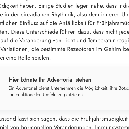
digkeit haben. Einige Studien legen nahe, dass indiv
e in der circadianen Rhythmik, also dem inneren Uh
tlichen Einfluss auf die Anfälligkeit für Frühjahrsmüd
en. Diese Unterschiede führen dazu, dass nicht jed
k auf die Veränderung von Licht und Temperatur reagi
Variationen, die bestimmte Rezeptoren im Gehirn bet
i eine Rolle spielen.
Hier könnte Ihr Advertorial stehen
Ein Advertorial bietet Unternehmen die Möglichkeit, ihre Botsc
im redaktionellen Umfeld zu platzieren
send lässt sich sagen, dass die Frühjahrsmüdigkeit
iel von hormonellen Veränderungen, Immunsystemr