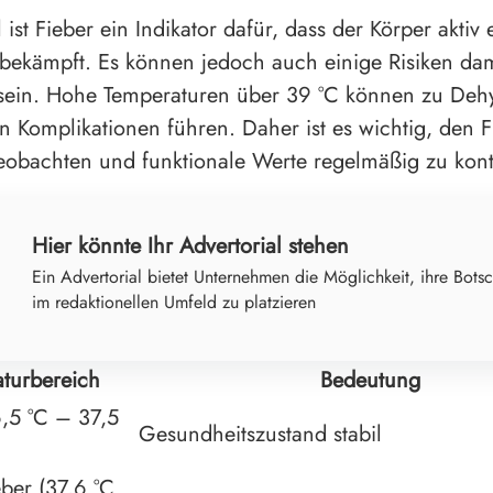
 ist Fieber ein Indikator dafür, dass der Körper aktiv 
ekämpft. Es können jedoch auch einige Risiken dam
sein. Hohe Temperaturen über 39 °C können zu Dehy
n Komplikationen führen. Daher ist es wichtig, den F
obachten und funktionale Werte regelmäßig zu kontr
Hier könnte Ihr Advertorial stehen
Ein Advertorial bietet Unternehmen die Möglichkeit, ihre Botsc
im redaktionellen Umfeld zu platzieren
turbereich
Bedeutung
,5 °C – 37,5
Gesundheitszustand stabil
eber (37,6 °C