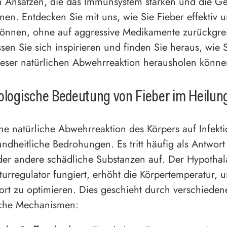
n Ansätzen, die das Immunsystem stärken und die G
nen. Entdecken Sie mit uns, wie Sie Fieber effektiv u
önnen, ohne auf aggressive Medikamente zurückgre
sen Sie sich inspirieren und finden Sie heraus, wie 
ieser natürlichen Abwehrreaktion herausholen könne
ologische Bedeutung von Fieber im Heilun
eine natürliche Abwehrreaktion des Körpers auf Infek
ndheitliche Bedrohungen. Es tritt häufig als Antwort
der andere schädliche Substanzen auf. Der Hypotha
turregulator fungiert, erhöht die Körpertemperatur, 
t zu optimieren. Dies geschieht durch verschieden
sche Mechanismen: