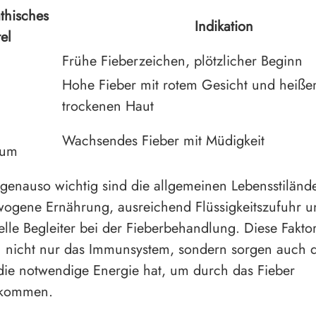
hisches
Indikation
tel
Frühe Fieberzeichen, plötzlicher Beginn
Hohe Fieber mit rotem Gesicht und heiße
trockenen Haut
Wachsendes Fieber mit Müdigkeit
cum
genauso wichtig sind die allgemeinen Lebensstiländ
wogene Ernährung, ausreichend Flüssigkeitszufuhr 
ielle Begleiter bei der Fieberbehandlung. Diese Fakto
n nicht nur das Immunsystem, sondern sorgen auch d
die notwendige Energie hat, um durch das Fieber
ukommen.