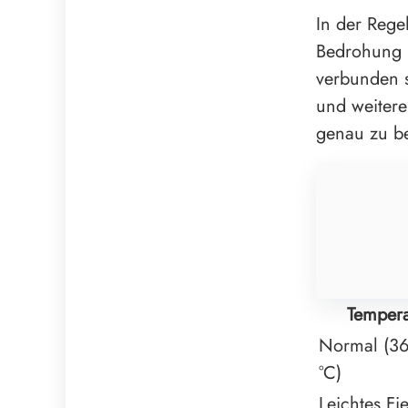
In der Regel
Bedrohung b
verbunden 
und weitere
genau zu be
Tempera
Normal (36
°C)
Leichtes Fi