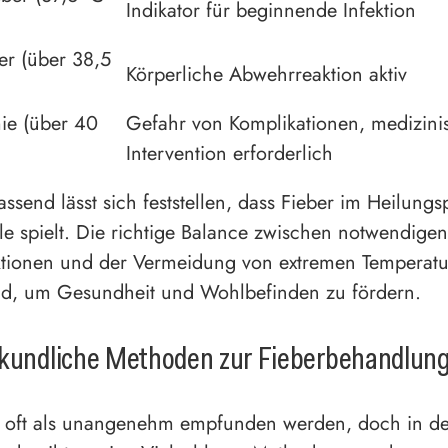
Indikator für beginnende Infektion
er (über 38,5
Körperliche Abwehrreaktion aktiv
ie (über 40
Gefahr von Komplikationen, medizini
Intervention erforderlich
send lässt sich feststellen, dass Fieber im Heilungs
lle spielt. Die richtige Balance zwischen notwendigen
tionen und der Vermeidung von extremen Temperatur
nd, um Gesundheit und Wohlbefinden zu fördern.
lkundliche Methoden zur Fieberbehandlun
n oft als unangenehm empfunden werden, doch in de