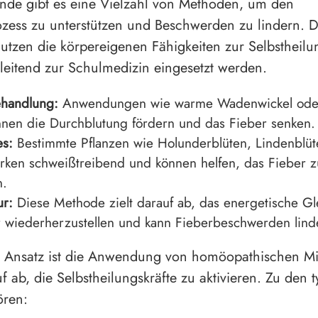
nde gibt es eine Vielzahl von Methoden, um den
zess zu unterstützen und Beschwerden zu lindern. D
tzen die körpereigenen Fähigkeiten zur Selbstheil
eitend zur Schulmedizin eingesetzt werden.
handlung:
Anwendungen wie warme Wadenwickel ode
nen die Durchblutung fördern und das Fieber senken.
es:
Bestimmte Pflanzen wie Holunderblüten, Lindenblüt
rken schweißtreibend und können helfen, das Fieber z
n.
ur:
Diese Methode zielt darauf ab, das energetische Gl
 wiederherzustellen und kann Fieberbeschwerden lind
r Ansatz ist die Anwendung von homöopathischen Mit
f ab, die Selbstheilungskräfte zu aktivieren. Zu den 
ören: