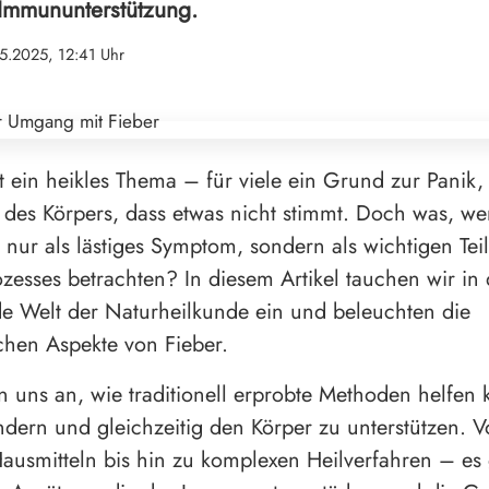
Immununterstützung.
5.2025, 12:41 Uhr
ft ein heikles Thema – für viele ein Grund zur Panik,
 des Körpers, dass etwas nicht stimmt. Doch was, we
t nur als lästiges Symptom, sondern als wichtigen Tei
zesses betrachten? In diesem Artikel tauchen wir in 
de Welt der Naturheilkunde ein und beleuchten die
chen Aspekte von Fieber.
 uns an, wie traditionell erprobte Methoden helfen
indern und gleichzeitig den Körper zu unterstützen. 
ausmitteln bis hin zu komplexen Heilverfahren – es 