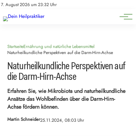
Natürliche Medizin
Impressum
7. August 2026 um 23:32 Uhr
Datenschutz
Heilpflanzen & Kräuterkunde
Startseite
Ernährung und natürliche Lebensmittel
Naturheilkundliche Perspektiven auf die Darm-Hirn-Achse
Naturheilkundliche Perspektiven auf
die Darm-Hirn-Achse
Erfahren Sie, wie Mikrobiota und naturheilkundliche
Ansätze das Wohlbefinden über die Darm-Hirn-
Achse fördern können.
Martin Schneider
25.11.2024, 08:03 Uhr