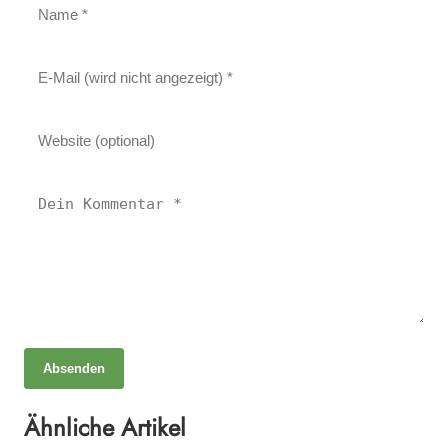
Absenden
06. Mai 2025
Heilen mit Licht Luft und Kräutern – Ganzheitliche
Ähnliche Artikel
06. Mai 2025