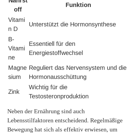
Nährst
Funktion
off
Vitami
Unterstützt die Hormonsynthese
n D
B-
Essentiell für den
Vitami
Energiestoffwechsel
ne
Magne
Reguliert das Nervensystem und die
sium
Hormonausschüttung
Wichtig für die
Zink
Testosteronproduktion
Neben der Ernährung sind auch
Lebensstilfaktoren entscheidend. Regelmäßige
Bewegung hat sich als effektiv erwiesen, um