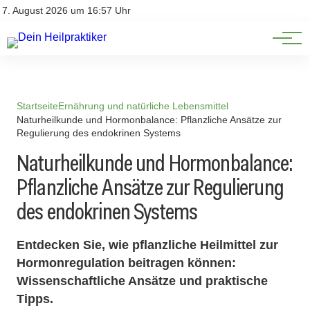
Natürliche Medizin
Impressum
7. August 2026 um 16:57 Uhr
Datenschutz
Heilpflanzen & Kräuterkunde
Startseite
Ernährung und natürliche Lebensmittel
Naturheilkunde und Hormonbalance: Pflanzliche Ansätze zur
Regulierung des endokrinen Systems
Naturheilkunde und Hormonbalance:
Pflanzliche Ansätze zur Regulierung
des endokrinen Systems
Entdecken Sie, wie pflanzliche Heilmittel zur
Hormonregulation beitragen können:
Wissenschaftliche Ansätze und praktische
Tipps.