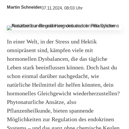
Martin Schneider
07.11.2024, 08:03 Uhr
In einer Welt, in der Stress und Hektik
omnipräsent sind, kämpfen viele mit
hormonellen Dysbalancen, die das tägliche
Leben stark beeinflussen können. Doch hast du
schon einmal darüber nachgedacht, wie
natürliche Heilmittel dir helfen könnten, dein
hormonelles Gleichgewicht wiederherzustellen?
Phytonaturliche Ansätze, also
Pflanzenheilkunde, bieten spannende
Möglichkeiten zur Regulation des endokrinen
Systems – und das ganz ohne chemische Keulen.