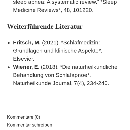
sleep apnea: A systematic review.“ *Sleep
Medicine Reviews*, 48, 101220.
Weiterführende Literatur
Fritsch, M.
(2021). *Schlafmedizin:
Grundlagen und klinische Aspekte*.
Elsevier.
Wiener, E.
(2018). *Die naturheilkundliche
Behandlung von Schlafapnoe*.
Naturheilkunde Journal, 7(4), 234-240.
Kommentare (0)
Kommentar schreiben