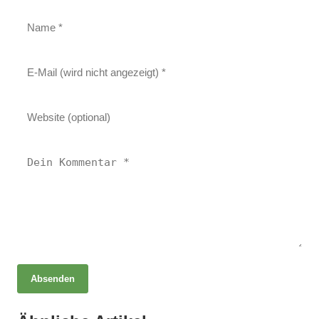
Absenden
06. Mai 2025
Heilen mit Licht Luft und Kräutern –