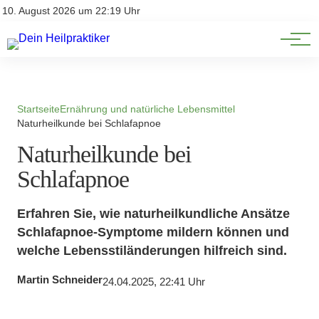
Natürliche Medizin
Impressum
10. August 2026 um 22:19 Uhr
Datenschutz
Heilpflanzen & Kräuterkunde
Startseite
Ernährung und natürliche Lebensmittel
Naturheilkunde bei Schlafapnoe
Naturheilkunde bei
Schlafapnoe
Erfahren Sie, wie naturheilkundliche Ansätze
Schlafapnoe-Symptome mildern können und
welche Lebensstiländerungen hilfreich sind.
Martin Schneider
24.04.2025, 22:41 Uhr