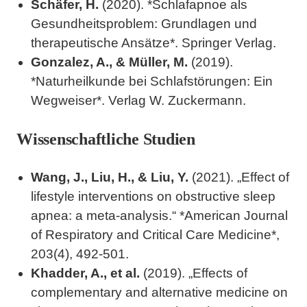
Schäfer, H.
(2020). *Schlafapnoe als
Gesundheitsproblem: Grundlagen und
therapeutische Ansätze*. Springer Verlag.
Gonzalez, A., & Müller, M.
(2019).
*Naturheilkunde bei Schlafstörungen: Ein
Wegweiser*. Verlag W. Zuckermann.
Wissenschaftliche Studien
Wang, J., Liu, H., & Liu, Y.
(2021). „Effect of
lifestyle interventions on obstructive sleep
apnea: a meta-analysis.“ *American Journal
of Respiratory and Critical Care Medicine*,
203(4), 492-501.
Khadder, A., et al.
(2019). „Effects of
complementary and alternative medicine on