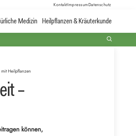
Kontakt
Impressum
Datenschutz
ürliche Medizin
Heilpflanzen & Kräuterkunde
 mit Heilpflanzen
eit –
eitragen können,