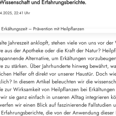
 Wissenschaft und Erfahrungsberichte.
4.2025, 22:41 Uhr
lte Jahreszeit anklopft, stehen viele von uns vor der
 aus der Apotheke oder die Kraft der Natur? Heilpf
 spannende Alternative, um Erkältungen vorzubeuge
e zu stärken. Über Jahrhunderte hinweg bewährt, w
ichen Helfer oft direkt vor unserer Haustür. Doch wie
rklich? In diesem Artikel beleuchten wir die wissensch
e zur Wirksamkeit von Heilpflanzen bei Erkältungen
 wir sie ganz einfach in unseren Alltag integrieren k
rfen wir einen Blick auf faszinierende Fallstudien 
 Erfahrungsberichte, die von der Anwendung dieser 