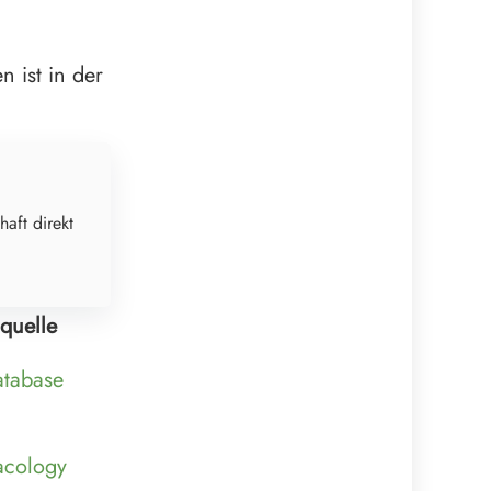
 ist in der
haft direkt
quelle
tabase
acology