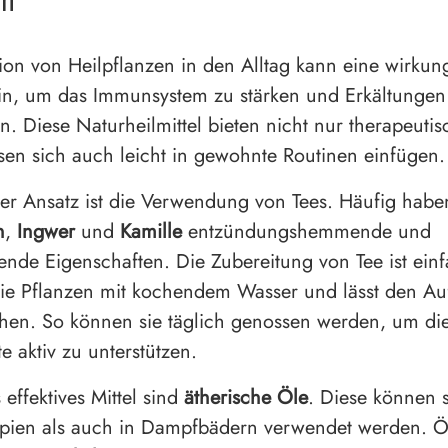
en
tion von Heilpflanzen in den Alltag kann eine wirkun
in, um das Immunsystem zu stärken und Erkältungen
. Diese Naturheilmittel bieten nicht nur therapeutisc
sen sich auch leicht in gewohnte Routinen einfügen.
er Ansatz ist die Verwendung von Tees. Häufig habe
n
,
Ingwer
und
Kamille
entzündungshemmende und
nde Eigenschaften. Die Zubereitung von Tee ist ein
ie Pflanzen mit kochendem Wasser und lässt den Au
hen. So können sie täglich genossen werden, um di
e aktiv zu unterstützen.
 effektives Mittel sind
ätherische Öle
. Diese können 
pien als auch in Dampfbädern verwendet werden. Ö