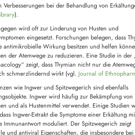
en Verbesserungen bei der Behandlung von Erkältunge
ibrary
).
gegen wird oft zur Linderung von Husten und
mptomen eingesetzt. Forschungen belegen, dass Th
ne antimikrobielle Wirkung besitzen und helfen könne
n der Atemwege zu reduzieren. Eine Studie in der „
cology“ zeigt, dass Thymian nicht nur die Atemwege
h schmerzlindernd wirkt (vgl.
Journal of Ethnophar
nzen wie Ingwer und Spitzwegerich sind ebenfalls
ngsobjekte. Ingwer wird häufig zur Bekämpfung von
n und als Hustenmittel verwendet. Einige Studien 
 dass Ingwer-Extrakt die Symptome einer Erkältung m
e Immunantwort moduliert. Der Spitzwegerich zeigt
lle und antiviral Eigenschaften, die insbesondere bei