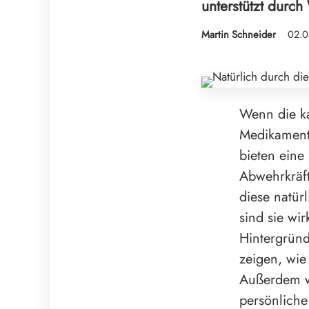
unterstützt durch
Martin Schneider
02.0
Wenn die ka
Medikamente
bieten eine
Abwehrkräft
diese natürl
sind sie wi
Hintergründ
zeigen, wie
Außerdem we
persönliche