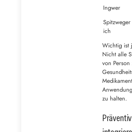
Ingwer
Spitzweger
ich
Wichtig ist 
Nicht alle 
von Person 
Gesundheit
Medikamente
Anwendung 
zu halten.
Präventi