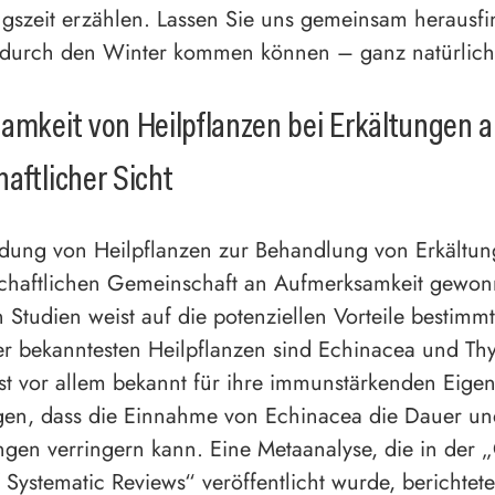
ngszeit erzählen. Lassen Sie uns gemeinsam herausfi
 durch den Winter kommen können – ganz natürlich
amkeit von Heilpflanzen bei Erkältungen 
aftlicher Sicht
ung von Heilpflanzen zur Behandlung von Erkältun
schaftlichen Gemeinschaft an Aufmerksamkeit gewon
n Studien weist auf die potenziellen Vorteile bestimm
er bekanntesten Heilpflanzen sind Echinacea und Th
st vor allem bekannt für ihre immunstärkenden Eigen
igen, dass die Einnahme von Echinacea die Dauer u
ngen verringern kann. Eine Metaanalyse, die in der
 Systematic Reviews“ veröffentlicht wurde, berichtet