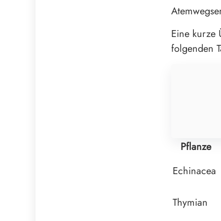
Atemwegserk
Eine kurze 
folgenden Ta
Pflanze
Echinacea
Thymian