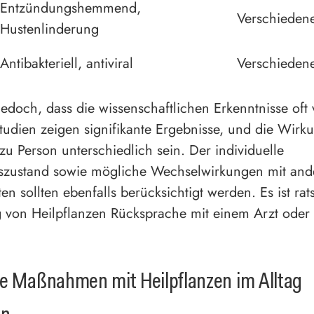
Entzündungshemmend,
Verschieden
Hustenlinderung
Antibakteriell, antiviral
Verschieden
jedoch, dass die wissenschaftlichen Erkenntnisse oft 
Studien zeigen signifikante Ergebnisse, und die Wirk
zu Person unterschiedlich sein. Der individuelle
szustand sowie mögliche Wechselwirkungen mit and
n sollten ebenfalls berücksichtigt werden. Es ist rat
von Heilpflanzen Rücksprache mit einem Arzt oder
ve Maßnahmen mit Heilpflanzen im Alltag