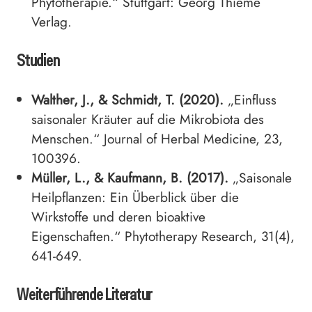
Phytotherapie.“ Stuttgart: Georg Thieme
Verlag.
Studien
Walther, J., & Schmidt, T. (2020).
„Einfluss
saisonaler Kräuter auf die Mikrobiota des
Menschen.“ Journal of Herbal Medicine, 23,
100396.
Müller, L., & Kaufmann, B. (2017).
„Saisonale
Heilpflanzen: Ein Überblick über die
Wirkstoffe und deren bioaktive
Eigenschaften.“ Phytotherapy Research, 31(4),
641-649.
Weiterführende Literatur