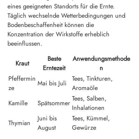
eines geeigneten Standorts für die Ernte.
Täglich wechselnde Wetterbedingungen und
Bodenbeschaffenheit können die
Konzentration der Wirkstoffe erheblich
beeinflussen.
Beste
Anwendungsmethode
Kraut
Erntezeit
n
Pfeffermin
Tees, Tinkturen,
Mai bis Juli
ze
Aromaöle
Tees, Salben,
Kamille
Spätsommer
Inhalationen
Juni bis
Tees, Kümmel,
Thymian
August
Gewürze