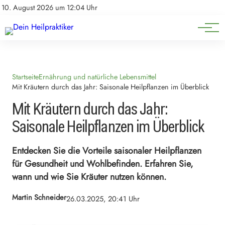
Natürliche Medizin
Impressum
10. August 2026 um 12:04 Uhr
Datenschutz
Heilpflanzen & Kräuterkunde
Startseite
Ernährung und natürliche Lebensmittel
Mit Kräutern durch das Jahr: Saisonale Heilpflanzen im Überblick
Mit Kräutern durch das Jahr:
Saisonale Heilpflanzen im Überblick
Entdecken Sie die Vorteile saisonaler Heilpflanzen
für Gesundheit und Wohlbefinden. Erfahren Sie,
wann und wie Sie Kräuter nutzen können.
Martin Schneider
26.03.2025, 20:41 Uhr