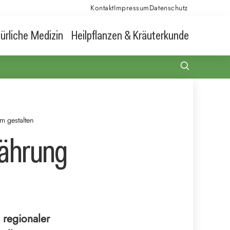
Kontakt
Impressum
Datenschutz
ürliche Medizin
Heilpflanzen & Kräuterkunde
m gestalten
nährung
 regionaler