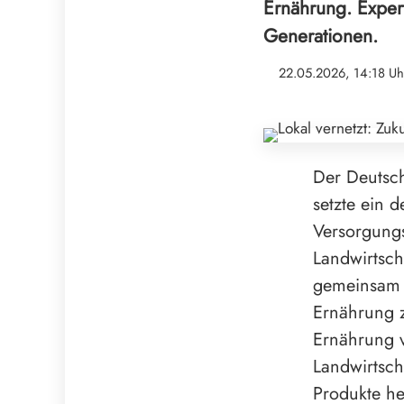
Ernährung. Expert
Generationen.
22.05.2026, 14:18 Uh
Der Deutsch
setzte ein 
Versorgungs
Landwirtsch
gemeinsam 
Ernährung z
Ernährung v
Landwirtsch
Produkte he