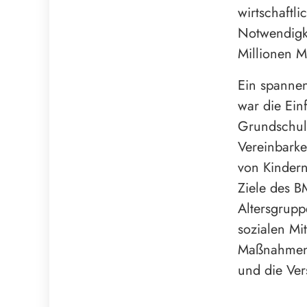
wirtschaftl
Notwendigke
Millionen M
Ein spanne
war die Ein
Grundschul
Vereinbarke
von Kindern
Ziele des 
Altersgrupp
sozialen Mi
Maßnahmen 
und die Ver