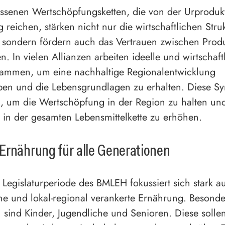
ssenen Wertschöpfungsketten, die von der Urprodukt
 reichen, stärken nicht nur die wirtschaftlichen Stru
 sondern fördern auch das Vertrauen zwischen Pro
. In vielen Allianzen arbeiten ideelle und wirtschaft
sammen, um eine nachhaltige Regionalentwicklung
ben und die Lebensgrundlagen zu erhalten. Diese Sy
g, um die Wertschöpfung in der Region zu halten un
 in der gesamten Lebensmittelkette zu erhöhen.
Ernährung für alle Generationen
e Legislaturperiode des BMLEH fokussiert sich stark a
 und lokal-regional verankerte Ernährung. Besonde
 sind Kinder, Jugendliche und Senioren. Diese sollen