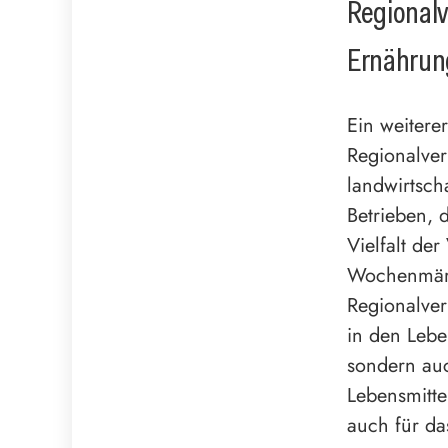
Regionalv
Ernährun
Ein weiterer
Regionalver
landwirtsch
Betrieben, 
Vielfalt de
Wochenmärkt
Regionalver
in den Lebe
sondern auc
Lebensmitte
auch für da