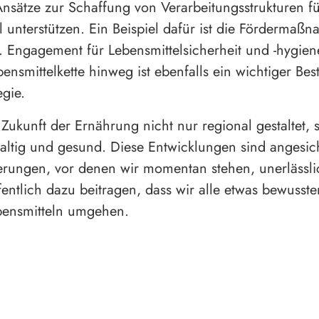
Ansätze zur Schaffung von Verarbeitungsstrukturen fü
l unterstützen. Ein Beispiel dafür ist die Fördermaß
. Engagement für Lebensmittelsicherheit und -hygien
ensmittelkette hinweg ist ebenfalls ein wichtiger Best
egie.
 Zukunft der Ernährung nicht nur regional gestaltet,
ltig und gesund. Diese Entwicklungen sind angesich
rungen, vor denen wir momentan stehen, unerlässl
entlich dazu beitragen, dass wir alle etwas bewusste
bensmitteln umgehen.