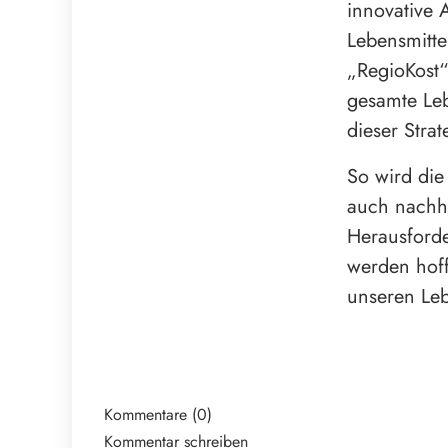
innovative 
Lebensmitte
„RegioKost“
gesamte Leb
dieser Strat
So wird die
auch nachha
Herausforde
werden hoff
unseren Le
Kommentare (0)
Kommentar schreiben