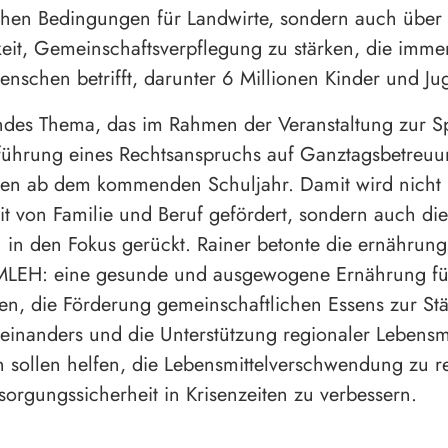
ichen Bedingungen für Landwirte, sondern auch über 
it, Gemeinschaftsverpflegung zu stärken, die imme
enschen betrifft, darunter 6 Millionen Kinder und Ju
ndes Thema, das im Rahmen der Veranstaltung zur S
führung eines Rechtsanspruchs auf Ganztagsbetreuu
en ab dem kommenden Schuljahr. Damit wird nicht 
it von Familie und Beruf gefördert, sondern auch di
 in den Fokus gerückt. Rainer betonte die ernährung
BMLEH: eine gesunde und ausgewogene Ernährung für
en, die Förderung gemeinschaftlichen Essens zur St
teinanders und die Unterstützung regionaler Lebensmi
sollen helfen, die Lebensmittelverschwendung zu r
sorgungssicherheit in Krisenzeiten zu verbessern.