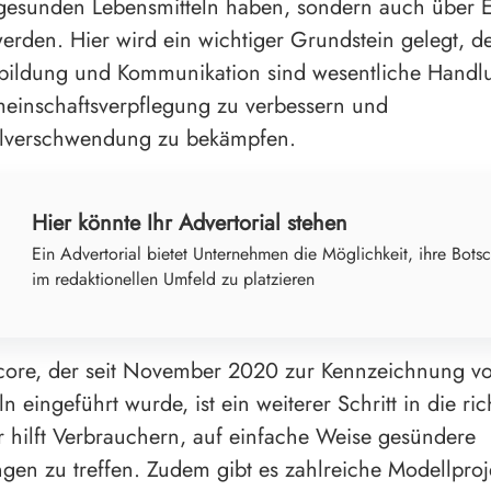
gesunden Lebensmitteln haben, sondern auch über 
werden. Hier wird ein wichtiger Grundstein gelegt, d
bildung und Kommunikation sind wesentliche Handlu
einschaftsverpflegung zu verbessern und
elverschwendung zu bekämpfen.
Hier könnte Ihr Advertorial stehen
Ein Advertorial bietet Unternehmen die Möglichkeit, ihre Botsc
im redaktionellen Umfeld zu platzieren
Score, der seit November 2020 zur Kennzeichnung v
n eingeführt wurde, ist ein weiterer Schritt in die ric
r hilft Verbrauchern, auf einfache Weise gesündere
gen zu treffen. Zudem gibt es zahlreiche Modellproje