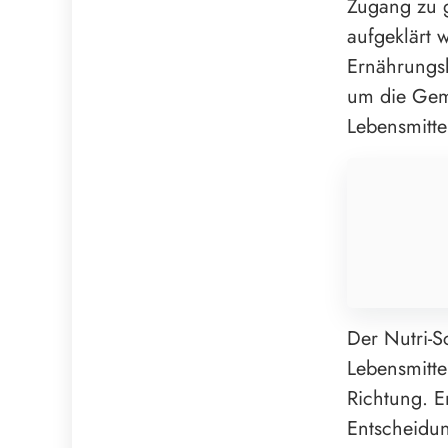
Zugang zu 
aufgeklärt 
Ernährungs
um die Gem
Lebensmitt
Der Nutri-
Lebensmittel
Richtung. E
Entscheidun