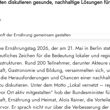
en diskutieren gesunde, nachhaltige Lösungen für 
r
e Ernährungstag 2026, der am 21. Mai in Berlin stat
deutliches Zeichen für die Bedeutung lokaler und regi
strukturen. Rund 200 Teilnehmer, darunter Akteure 
aft, Gastronomie und Bildung, versammelten sich, 
die Herausforderungen und Chancen einer nachhal
u diskutieren. Unter dem Motto „Lokal vernetzt – re
or Ort aktiv mitgestalten“ hob der Bundesminister fü
aft, Ernährung und Heimat, Alois Rainer, die Vorteile
rvor. Er sprach nicht nur über die Verbesserung der