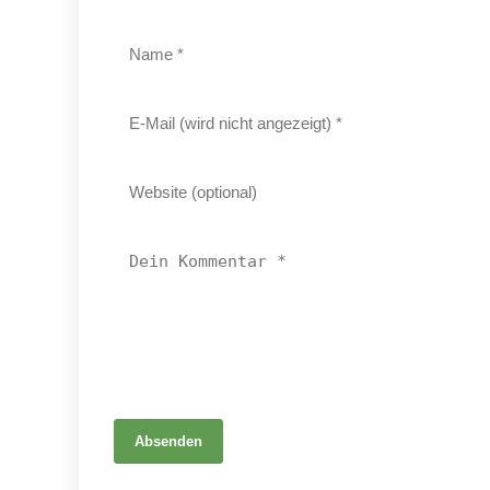
Absenden
21. Mai 2026