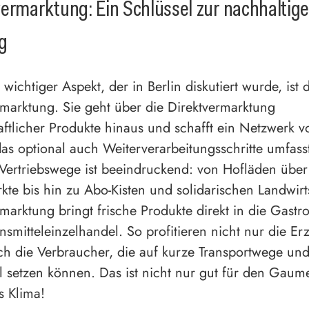
ermarktung: Ein Schlüssel zur nachhaltig
g
 wichtiger Aspekt, der in Berlin diskutiert wurde, ist 
marktung. Sie geht über die Direktvermarktung
aftlicher Produkte hinaus und schafft ein Netzwerk v
das optional auch Weiterverarbeitungsschritte umfass
r Vertriebswege ist beeindruckend: von Hofläden über
e bis hin zu Abo-Kisten und solidarischen Landwirt
marktung bringt frische Produkte direkt in die Gast
nsmitteleinzelhandel. So profitieren nicht nur die Er
h die Verbraucher, die auf kurze Transportwege und
l setzen können. Das ist nicht nur gut für den Gaum
s Klima!