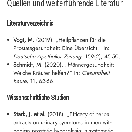
Quellen und weiterführende Literatur
Literaturverzeichnis
Vogt, M.
(2019). „Heilpflanzen für die
Prostatagesundheit: Eine Übersicht.“ In:
Deutsche Apotheker Zeitung
, 159(2), 45-50.
Schmidt, M.
(2020). „Männergesundheit:
Welche Kräuter helfen?“ In:
Gesundheit
heute
, 11, 62-66.
Wissenschaftliche Studien
Stark, J. et al.
(2018). „Efficacy of herbal
extracts on urinary symptoms in men with
benign prostatic hyperplasia: a systematic