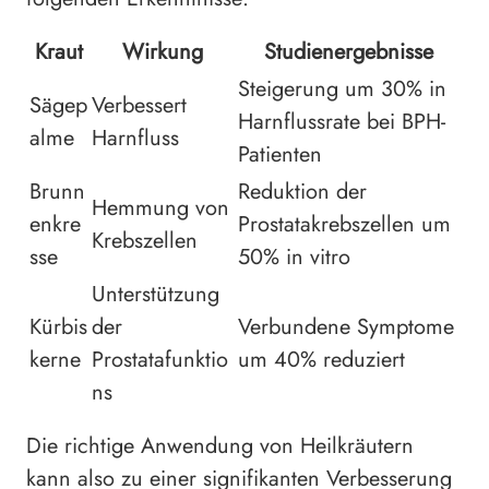
Kraut
Wirkung
Studienergebnisse
Steigerung um 30% in
Sägep
Verbessert
Harnflussrate bei BPH-
alme
Harnfluss
Patienten
Brunn
Reduktion der
Hemmung von
enkre
Prostatakrebszellen um
Krebszellen
sse
50% in vitro
Unterstützung
Kürbis
der
Verbundene Symptome
kerne
Prostatafunktio
um 40% reduziert
ns
Die richtige Anwendung von Heilkräutern
kann also zu einer signifikanten Verbesserung