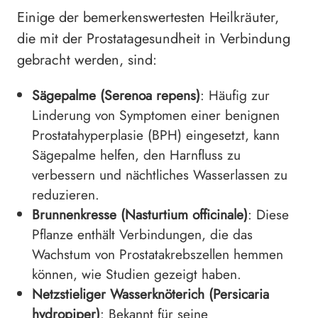
Einige der bemerkenswertesten Heilkräuter,
die mit der Prostatagesundheit in Verbindung
gebracht werden, sind:
Sägepalme (Serenoa repens)
: Häufig zur
Linderung von Symptomen einer benignen
Prostatahyperplasie (BPH) eingesetzt, kann
Sägepalme helfen, den Harnfluss zu
verbessern und nächtliches Wasserlassen zu
reduzieren.
Brunnenkresse (Nasturtium officinale)
: Diese
Pflanze enthält Verbindungen, die das
Wachstum von Prostatakrebszellen hemmen
können, wie Studien gezeigt haben.
Netzstieliger Wasserknöterich (Persicaria
hydropiper)
: Bekannt für seine