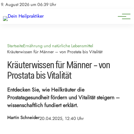
Natürliche Medizin
Impressum
9. August 2026 um 06:39 Uhr
Datenschutz
Heilpflanzen & Kräuterkunde
Startseite
Ernährung und natürliche Lebensmittel
Kräuterwissen für Männer – von Prostata bis Vitalität
Kräuterwissen für Männer – von
Prostata bis Vitalität
Entdecken Sie, wie Heilkräuter die
Prostatagesundheit fördern und Vitalität steigern –
wissenschaftlich fundiert erklärt.
Martin Schneider
20.04.2025, 12:40 Uhr