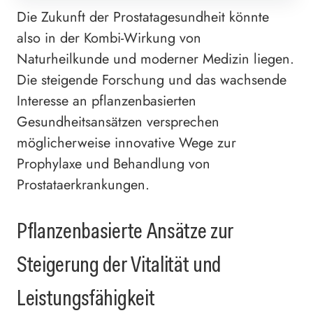
Die Zukunft der Prostatagesundheit könnte
also in der Kombi-Wirkung von
Naturheilkunde und moderner Medizin liegen.
Die steigende Forschung und das wachsende
Interesse an pflanzenbasierten
Gesundheitsansätzen versprechen
möglicherweise innovative Wege zur
Prophylaxe und Behandlung von
Prostataerkrankungen.
Pflanzenbasierte Ansätze zur
Steigerung der Vitalität und
Leistungsfähigkeit