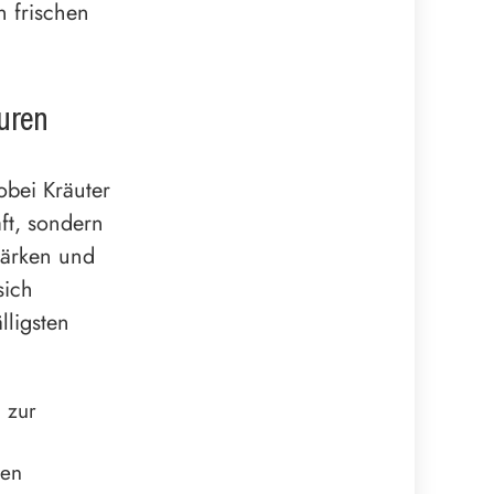
n frischen
Kuren
obei Kräuter
aft, sondern
tärken und
sich
lligsten
 zur
den