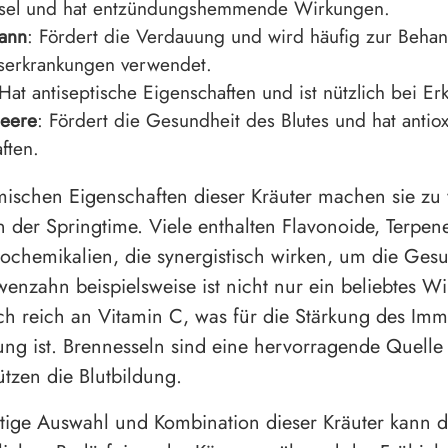
hsel und hat entzündungshemmende Wirkungen.
ann
: Fördert die Verdauung und wird häufig zur Beha
erkrankungen verwendet.
 Hat antiseptische Eigenschaften und ist nützlich bei Er
eere
: Fördert die Gesundheit des Blutes und hat antiox
ften.
ischen Eigenschaften dieser Kräuter machen sie zu 
in der Springtime. Viele enthalten Flavonoide, Terpe
ochemikalien, die synergistisch wirken, um die Ges
wenzahn beispielsweise ist nicht nur ein beliebtes W
h reich an Vitamin C, was für die Stärkung des Im
ng ist. Brennesseln sind eine hervorragende Quelle 
ützen die Blutbildung.
ltige Auswahl und Kombination dieser Kräuter kann d