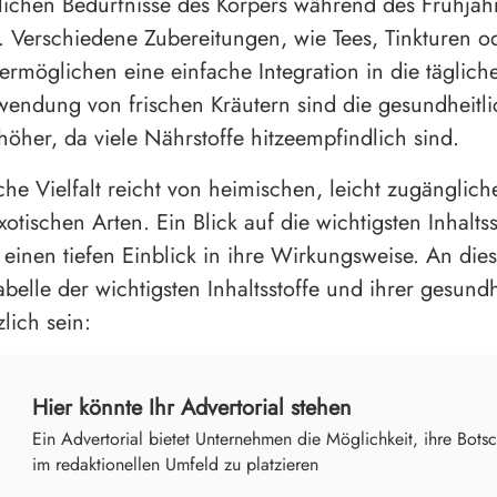
lichen Bedürfnisse des Körpers während des Frühjah
 Verschiedene Zubereitungen, wie Tees, Tinkturen o
ermöglichen eine einfache Integration in die täglich
wendung von frischen Kräutern sind die gesundheitl
 höher, da viele Nährstoffe hitzeempfindlich sind.
che Vielfalt reicht von heimischen, leicht zugänglic
xotischen Arten. Ein Blick auf die wichtigsten Inhaltss
 einen tiefen Einblick in ihre Wirkungsweise. An dies
abelle der wichtigsten Inhaltsstoffe und ihrer gesundh
zlich sein:
Hier könnte Ihr Advertorial stehen
Ein Advertorial bietet Unternehmen die Möglichkeit, ihre Botsc
im redaktionellen Umfeld zu platzieren