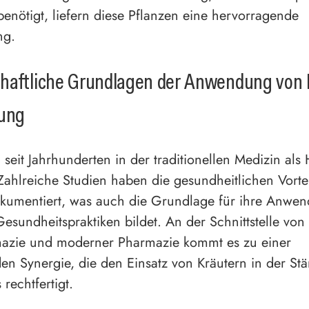
benötigt, liefern diese Pflanzen eine hervorragende
ng.
haftliche Grundlagen der Anwendung von 
kung
 seit Jahrhunderten in der traditionellen Medizin als 
Zahlreiche Studien haben die gesundheitlichen Vortei
kumentiert, was auch die Grundlage für ihre Anwen
sundheitspraktiken bildet. An der Schnittstelle von 
azie und moderner Pharmazie kommt es zu einer
den Synergie, die den Einsatz von Kräutern in der St
rechtfertigt.