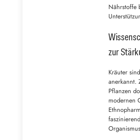
Nährstoffe 
Unterstützu
Wissensc
zur Stär
Kräuter sind
anerkannt. 
Pflanzen do
modernen Ge
Ethnopharm
faszinieren
Organismus 