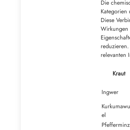
Die chemis
Kategorien 
Diese Verbi
Wirkungen v
Eigenschaft
reduzieren.
relevanten 
Kraut
Ingwer
Kurkumawu
el
Pfeffermin