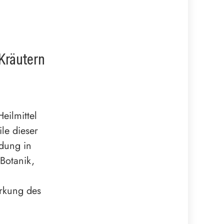
Kräutern
Heilmittel
le dieser
dung in
Botanik,
ärkung des