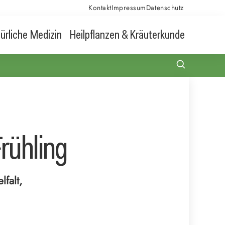
Kontakt
Impressum
Datenschutz
ürliche Medizin
Heilpflanzen & Kräuterkunde
rühling
lfalt,