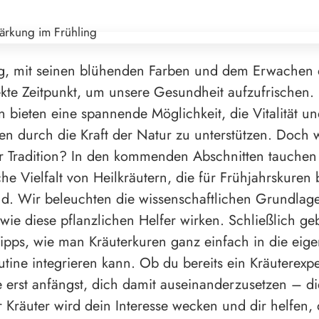
ng, mit seinen blühenden Farben und dem Erwachen 
fekte Zeitpunkt, um unsere Gesundheit aufzufrischen.
n bieten eine spannende Möglichkeit, die Vitalität u
n durch die Kraft der Natur zu unterstützen. Doch w
er Tradition? In den kommenden Abschnitten tauchen 
che Vielfalt von Heilkräutern, die für Frühjahrskuren
nd. Wir beleuchten die wissenschaftlichen Grundlag
 wie diese pflanzlichen Helfer wirken. Schließlich ge
Tipps, wie man Kräuterkuren ganz einfach in die eig
utine integrieren kann. Ob du bereits ein Kräuterexpe
 erst anfängst, dich damit auseinanderzusetzen – di
r Kräuter wird dein Interesse wecken und dir helfen, 