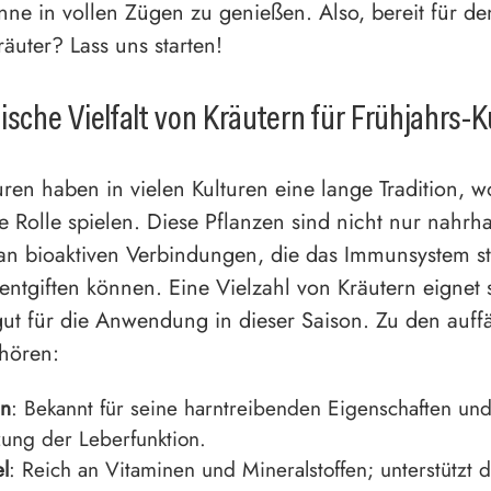
nne in vollen Zügen zu genießen. Also, bereit für de
äuter? Lass uns starten!
ische Vielfalt von Kräutern für Frühjahrs-
uren haben in vielen Kulturen eine lange Tradition, w
le Rolle spielen. Diese Pflanzen sind nicht nur nahrh
an bioaktiven Verbindungen, die das Immunsystem s
entgiften können. Eine Vielzahl von Kräutern eignet 
ut für die Anwendung in dieser Saison. Zu den auffä
hören:
n
: Bekannt für seine harntreibenden Eigenschaften und
zung der Leberfunktion.
l
: Reich an Vitaminen und Mineralstoffen; unterstützt 