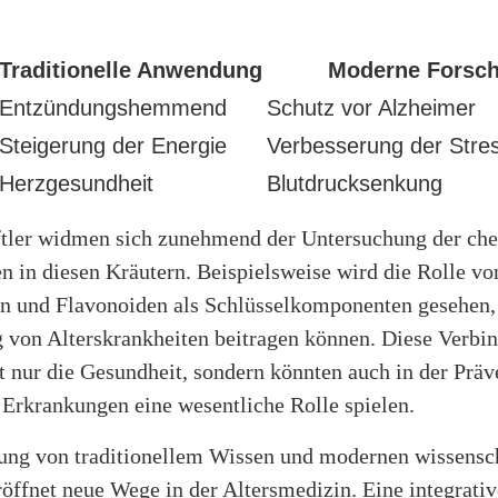
Traditionelle Anwendung
Moderne Forsc
Entzündungshemmend
Schutz vor Alzheimer
Steigerung der Energie
Verbesserung der Stres
Herzgesundheit
Blutdrucksenkung
tler widmen sich zunehmend der Untersuchung der ch
 in diesen Kräutern. Beispielsweise wird die Rolle vo
n und Flavonoiden als Schlüsselkomponenten gesehen, 
von Alterskrankheiten beitragen können. Diese Verbi
t nur die Gesundheit, sondern könnten auch in der Präv
 Erkrankungen eine wesentliche Rolle spielen.
ung von traditionellem Wissen und modernen wissensc
öffnet neue Wege in der Altersmedizin. Eine integrativ