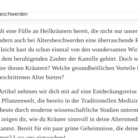
lt eine Fülle an Heilkräutern bereit, die nicht nur un
ndern auch bei Altersbeschwerden eine überraschende R
lleicht hast du schon einmal von den wundersamen Wi
 dem beruhigenden Zauber der Kamille gehört. Doch w
ter diesen Kräutern? Welche gesundheitlichen Vorteile
eschrittenen Alter bieten?
Artikel nehmen wir dich mit auf eine Entdeckungsreise
 Pflanzenwelt, die bereits in der Traditionellen Medizi
heute durch moderne wissenschaftliche Studien unterm
zeigen dir, wie du Kräuter sinnvoll in deine Altersmed
kannst. Bereit für ein paar grüne Geheimnisse, die dei
nten? Lass uns eintauchen!