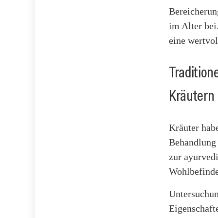
Bereicherung
im Alter bei
eine wertvol
Traditio
Kräutern
Kräuter habe
Behandlung 
zur ayurved
Wohlbefinde
Untersuchun
Eigenschafte