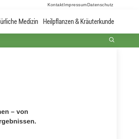
Kontakt
Impressum
Datenschutz
ürliche Medizin
Heilpflanzen & Kräuterkunde
nen – von
rgebnissen.