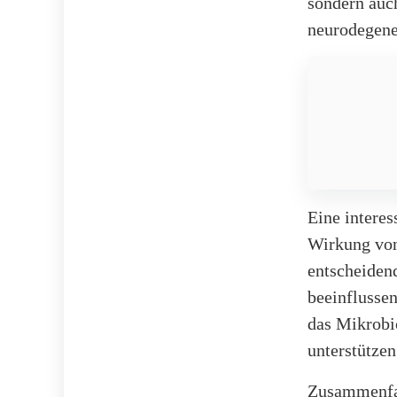
sondern auch
neurodegene
Eine interes
Wirkung von
entscheiden
beeinflusse
das Mikrobi
unterstützen
Zusammenfass