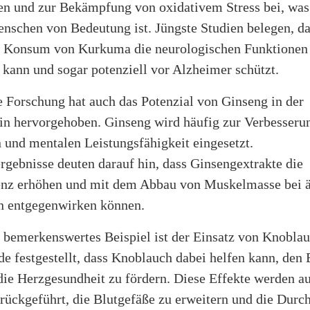
n und zur Bekämpfung von oxidativem Stress bei, was
enschen von Bedeutung ist. Jüngste Studien belegen, da
 Konsum von Kurkuma die neurologischen Funktionen
 kann und sogar potenziell vor Alzheimer schützt.
 Forschung hat auch das Potenzial von Ginseng in der
in hervorgehoben. Ginseng wird häufig zur Verbesseru
 und mentalen Leistungsfähigkeit eingesetzt.
rgebnisse deuten darauf hin, dass Ginsengextrakte die
tenz erhöhen und mit dem Abbau von Muskelmasse bei ä
 entgegenwirken können.
 bemerkenswertes Beispiel ist der Einsatz von Knoblau
e festgestellt, dass Knoblauch dabei helfen kann, den 
ie Herzgesundheit zu fördern. Diese Effekte werden au
rückgeführt, die Blutgefäße zu erweitern und die Durc