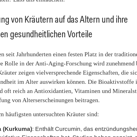
ng von Kräutern auf das Altern und ihre
len gesundheitlichen Vorteile
n seit Jahrhunderten einen festen Platz in der tradition
re Rolle in der Anti-Aging-Forschung wird zunehmend 
äuter zeigen vielversprechende Eigenschaften, die sic
ndheit im Alter auswirken können. Die Bioaktivstoffe 
d oft reich an Antioxidantien, Vitaminen und Mineralst
ung von Alterserscheinungen beitragen.
m häufigsten untersuchten Kräuter sind:
 (Kurkuma)
: Enthält Curcumin, das entzündungs