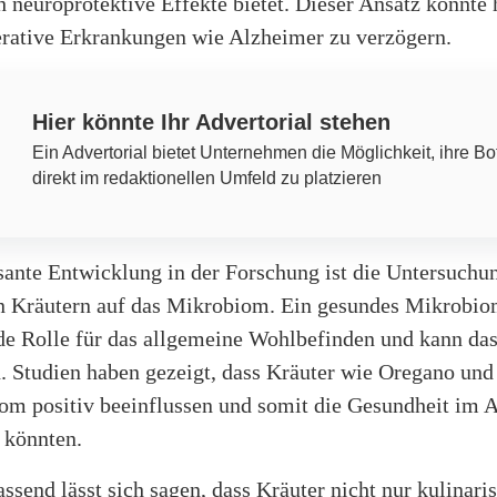
 neuroprotektive Effekte bietet. Dieser Ansatz könnte 
rative Erkrankungen wie Alzheimer zu verzögern.
Hier könnte Ihr Advertorial stehen
Ein Advertorial bietet Unternehmen die Möglichkeit, ihre Bo
direkt im redaktionellen Umfeld zu platzieren
sante Entwicklung in der Forschung ist die Untersuchu
 Kräutern auf das Mikrobiom. Ein gesundes Mikrobiom
de Rolle für das allgemeine Wohlbefinden und kann das
n. Studien haben gezeigt, dass Kräuter wie Oregano un
om positiv beeinflussen und somit die Gesundheit im A
 könnten.
end lässt sich sagen, dass Kräuter nicht nur kulinari