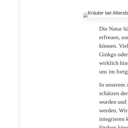
Die Natur hä
erfreuen, so
können. Vie
Ginkgo oder
wirklich hin
uns im fortg
In unserem 
schätzen der
wurden und 
werden. Wir 
integrieren 
fördern kön