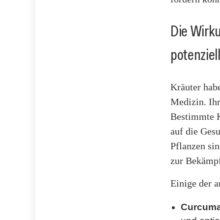
Die Wirku
potenziel
Kräuter habe
Medizin. Ih
Bestimmte Kr
auf die Gesu
Pflanzen sin
zur Bekämpf
Einige der a
Curcuma