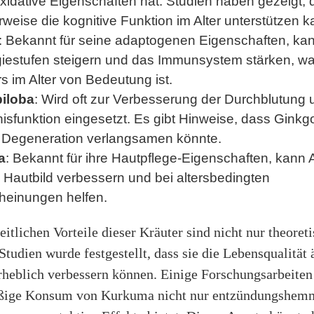
xidative Eigenschaften hat. Studien haben gezeigt, 
weise die kognitive Funktion im Alter unterstützen k
: Bekannt für seine adaptogenen Eigenschaften, ka
giestufen steigern und das Immunsystem stärken, w
 im Alter von Bedeutung ist.
iloba
: Wird oft zur Verbesserung der Durchblutung 
sfunktion eingesetzt. Es gibt Hinweise, dass Ginkg
e Degeneration verlangsamen könnte.
a
: Bekannt für ihre Hautpflege-Eigenschaften, kann 
 Hautbild verbessern und bei altersbedingten
heinungen helfen.
itlichen Vorteile dieser Kräuter sind nicht nur theoreti
Studien wurde festgestellt, dass sie die Lebensqualität 
heblich verbessern können. Einige Forschungsarbeiten 
ßige Konsum von Kurkuma nicht nur entzündungshemm