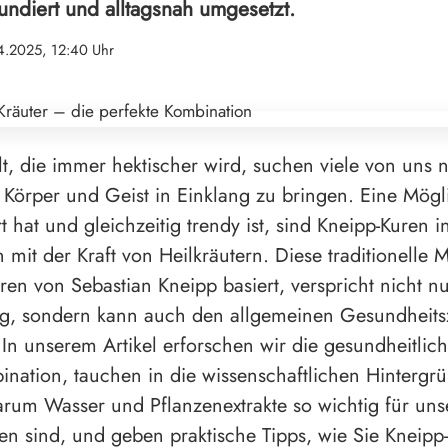
fundiert und alltagsnah umgesetzt.
4.2025, 12:40 Uhr
lt, die immer hektischer wird, suchen viele von uns 
örper und Geist in Einklang zu bringen. Eine Mögli
 hat und gleichzeitig trendy ist, sind Kneipp-Kuren i
 mit der Kraft von Heilkräutern. Diese traditionelle 
ren von Sebastian Kneipp basiert, verspricht nicht n
g, sondern kann auch den allgemeinen Gesundheits
 In unserem Artikel erforschen wir die gesundheitlich
ination, tauchen in die wissenschaftlichen Hintergrü
arum Wasser und Pflanzenextrakte so wichtig für uns
n sind, und geben praktische Tipps, wie Sie Kneipp