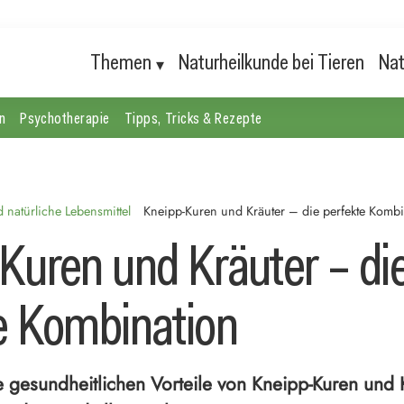
Themen
Naturheilkunde bei Tieren
Nat
n
Psychotherapie
Tipps, Tricks & Rezepte
natürliche Lebensmittel
Kneipp-Kuren und Kräuter – die perfekte Kombi
Kuren und Kräuter – di
e Kombination
e gesundheitlichen Vorteile von Kneipp-Kuren und 