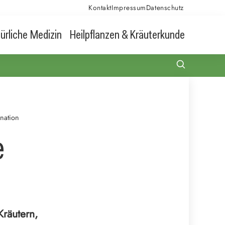
Kontakt
Impressum
Datenschutz
ürliche Medizin
Heilpflanzen & Kräuterkunde
nation
e
Kräutern,