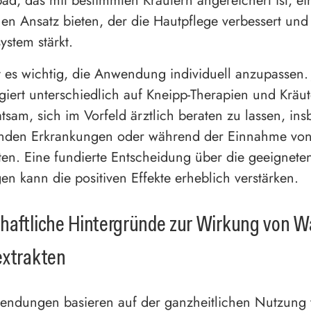
bad, das mit bestimmten Kräutern angereichert ist, e
hen Ansatz bieten, der die Hautpflege verbessert und 
stem stärkt.
 es wichtig, die Anwendung individuell anzupassen.
iert unterschiedlich auf Kneipp-Therapien und Kräu
atsam, sich im Vorfeld ärztlich beraten zu lassen, in
enden Erkrankungen oder während der Einnahme vo
n. Eine fundierte Entscheidung über die geeignete
 kann die positiven Effekte erheblich verstärken.
haftliche Hintergründe zur Wirkung von W
extrakten
endungen basieren auf der ganzheitlichen Nutzung