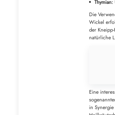
Thymian:
Die Verwend
Wickel erfo
der Kneipp-
natürliche 
Eine intere
sogenannte
in Synergie 