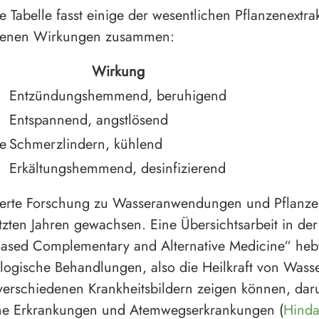
e Tabelle fasst einige der wesentlichen Pflanzenextra
senen Wirkungen zusammen:
Wirkung
Entzündungshemmend, beruhigend
Entspannend, angstlösend
ze
Schmerzlindern, kühlend
Erkältungshemmend, desinfizierend
ierte Forschung zu Wasseranwendungen und Pflanze
etzten Jahren gewachsen. Eine Übersichtsarbeit in der 
ased Complementary and Alternative Medicine“ hebt
logische Behandlungen, also die Heilkraft von Wasser
 verschiedenen Krankheitsbildern zeigen können, dar
he Erkrankungen und Atemwegserkrankungen (
Hinda