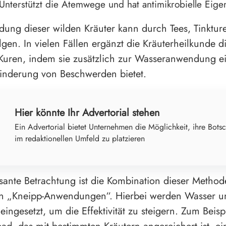
Unterstützt die Atemwege und hat antimikrobielle Eige
ung dieser wilden Kräuter kann durch Tees, Tinkture
lgen. In vielen Fällen ergänzt die Kräuterheilkunde di
Kuren, indem sie zusätzlich zur Wasseranwendung e
Linderung von Beschwerden bietet.
Hier könnte Ihr Advertorial stehen
Ein Advertorial bietet Unternehmen die Möglichkeit, ihre Botsc
im redaktionellen Umfeld zu platzieren
ssante Betrachtung ist die Kombination dieser Method
n „Kneipp-Anwendungen“. Hierbei werden Wasser un
eingesetzt, um die Effektivität zu steigern. Zum Beisp