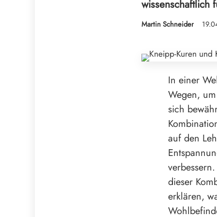
wissenschaftlich 
Martin Schneider
19.0
In einer We
Wegen, um K
sich bewährt
Kombination
auf den Leh
Entspannun
verbessern.
dieser Komb
erklären, w
Wohlbefinde