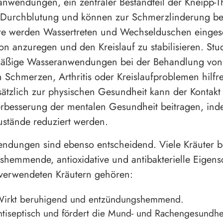
nwendungen, ein zentraler Bestandteil der Kneipp-T
 Durchblutung und können zur Schmerzlinderung be
re werden Wassertreten und Wechselduschen eingese
ion anzuregen und den Kreislauf zu stabilisieren. Stu
mäßige Wasseranwendungen bei der Behandlung von
 Schmerzen, Arthritis oder Kreislaufproblemen hilfre
ätzlich zur physischen Gesundheit kann der Kontakt
rbesserung der mentalen Gesundheit beitragen, ind
stände reduziert werden.
ndungen sind ebenso entscheidend. Viele Kräuter b
hemmende, antioxidative und antibakterielle Eigens
 verwendeten Kräutern gehören:
irkt beruhigend und entzündungshemmend.
tiseptisch und fördert die Mund- und Rachengesundhe