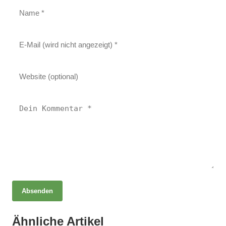
Absenden
06. Mai 2025
Heilen mit Licht Luft und Kräutern –
Ähnliche Artikel