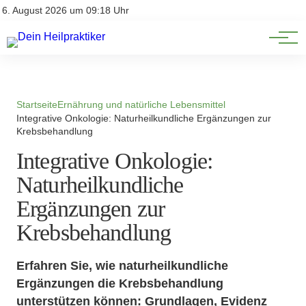
Natürliche Medizin
Impressum
6. August 2026 um 09:18 Uhr
Datenschutz
Heilpflanzen & Kräuterkunde
Startseite
Ernährung und natürliche Lebensmittel
Integrative Onkologie: Naturheilkundliche Ergänzungen zur
Krebsbehandlung
Integrative Onkologie:
Naturheilkundliche
Ergänzungen zur
Krebsbehandlung
Erfahren Sie, wie naturheilkundliche
Ergänzungen die Krebsbehandlung
unterstützen können: Grundlagen, Evidenz