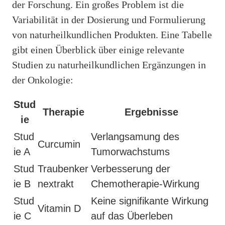
der Forschung. Ein großes Problem ist die
Variabilität in der Dosierung und Formulierung
von naturheilkundlichen Produkten. Eine Tabelle
gibt einen Überblick über einige relevante
Studien zu naturheilkundlichen Ergänzungen in
der Onkologie:
Stud
Therapie
Ergebnisse
ie
Stud
Verlangsamung des
Curcumin
ie A
Tumorwachstums
Stud
Traubenker
Verbesserung der
ie B
nextrakt
Chemotherapie-Wirkung
Stud
Keine signifikante Wirkung
Vitamin D
ie C
auf das Überleben