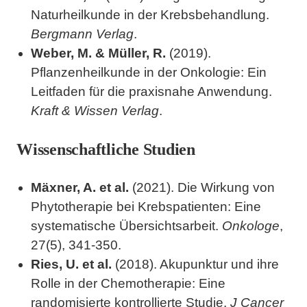
Naturheilkunde in der Krebsbehandlung.
Bergmann Verlag
.
Weber, M. & Müller, R.
(2019).
Pflanzenheilkunde in der Onkologie: Ein
Leitfaden für die praxisnahe Anwendung.
Kraft & Wissen Verlag
.
Wissenschaftliche Studien
Mäxner, A. et al.
(2021). Die Wirkung von
Phytotherapie bei Krebspatienten: Eine
systematische Übersichtsarbeit.
Onkologe
,
27(5), 341-350.
Ries, U. et al.
(2018). Akupunktur und ihre
Rolle in der Chemotherapie: Eine
randomisierte kontrollierte Studie.
J Cancer