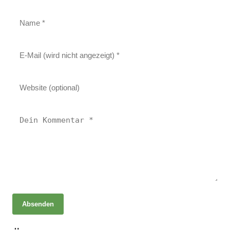
Absenden
06. Mai 2025
Heilen mit Licht Luft und Kräutern – Ganzheitliche