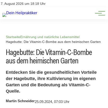
Natürliche Medizin
Impressum
7. August 2026 um 18:18 Uhr
Datenschutz
Heilpflanzen & Kräuterkunde
Startseite
Ernährung und natürliche Lebensmittel
Hagebutte: Die Vitamin-C-Bombe aus dem heimischen Garten
Hagebutte: Die Vitamin-C-Bombe
aus dem heimischen Garten
Entdecken Sie die gesundheitlichen Vorteile
der Hagebutte, ihre Kultivierung im eigenen
Garten und die Bedeutung als Vitamin-C-
Quelle.
Martin Schneider
25.09.2024, 07:03 Uhr