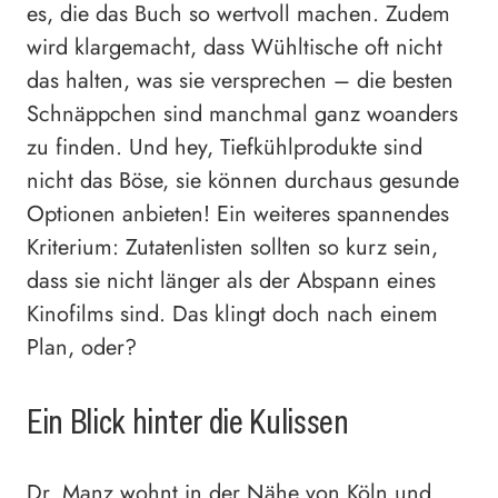
es, die das Buch so wertvoll machen. Zudem
wird klargemacht, dass Wühltische oft nicht
das halten, was sie versprechen – die besten
Schnäppchen sind manchmal ganz woanders
zu finden. Und hey, Tiefkühlprodukte sind
nicht das Böse, sie können durchaus gesunde
Optionen anbieten! Ein weiteres spannendes
Kriterium: Zutatenlisten sollten so kurz sein,
dass sie nicht länger als der Abspann eines
Kinofilms sind. Das klingt doch nach einem
Plan, oder?
Ein Blick hinter die Kulissen
Dr. Manz wohnt in der Nähe von Köln und