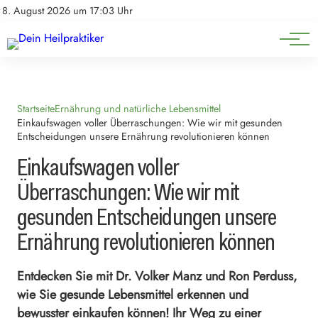
Natürliche Medizin
Impressum
8. August 2026 um 17:03 Uhr
Datenschutz
Heilpflanzen & Kräuterkunde
Startseite
Ernährung und natürliche Lebensmittel
Einkaufswagen voller Überraschungen: Wie wir mit gesunden
Entscheidungen unsere Ernährung revolutionieren können
Einkaufswagen voller
Überraschungen: Wie wir mit
gesunden Entscheidungen unsere
Ernährung revolutionieren können
Entdecken Sie mit Dr. Volker Manz und Ron Perduss,
wie Sie gesunde Lebensmittel erkennen und
bewusster einkaufen können! Ihr Weg zu einer