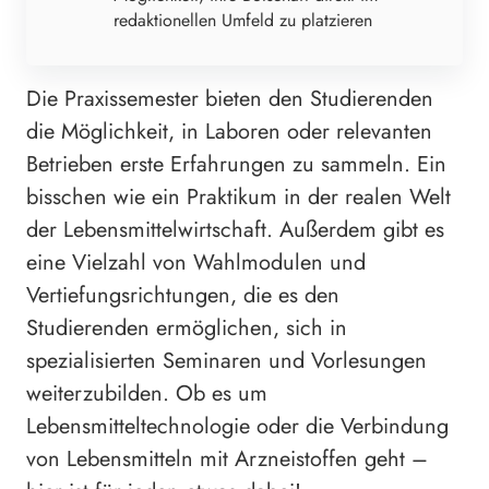
redaktionellen Umfeld zu platzieren
Die Praxissemester bieten den Studierenden
die Möglichkeit, in Laboren oder relevanten
Betrieben erste Erfahrungen zu sammeln. Ein
bisschen wie ein Praktikum in der realen Welt
der Lebensmittelwirtschaft. Außerdem gibt es
eine Vielzahl von Wahlmodulen und
Vertiefungsrichtungen, die es den
Studierenden ermöglichen, sich in
spezialisierten Seminaren und Vorlesungen
weiterzubilden. Ob es um
Lebensmitteltechnologie oder die Verbindung
von Lebensmitteln mit Arzneistoffen geht –