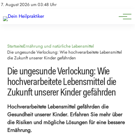
Natürliche Medizin
Impressum
7. August 2026 um 03:48 Uhr
Datenschutz
Heilpflanzen & Kräuterkunde
Startseite
Ernährung und natürliche Lebensmittel
Die ungesunde Verlockung: Wie hochverarbeitete Lebensmittel
die Zukunft unserer Kinder gefährden
Die ungesunde Verlockung: Wie
hochverarbeitete Lebensmittel die
Zukunft unserer Kinder gefährden
Hochverarbeitete Lebensmittel gefährden die
Gesundheit unserer Kinder. Erfahren Sie mehr über
die Risiken und mögliche Lösungen für eine bessere
Ernährung.