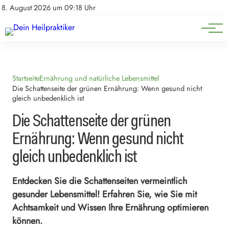
Natürliche Medizin
Impressum
8. August 2026 um 09:18 Uhr
Datenschutz
Heilpflanzen & Kräuterkunde
Startseite
Ernährung und natürliche Lebensmittel
Die Schattenseite der grünen Ernährung: Wenn gesund nicht
gleich unbedenklich ist
Die Schattenseite der grünen
Ernährung: Wenn gesund nicht
gleich unbedenklich ist
Entdecken Sie die Schattenseiten vermeintlich
gesunder Lebensmittel! Erfahren Sie, wie Sie mit
Achtsamkeit und Wissen Ihre Ernährung optimieren
können.